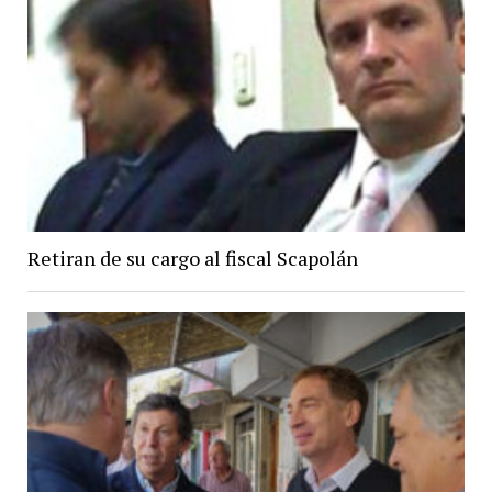
Retiran de su cargo al fiscal Scapolán