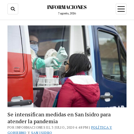
INFORMACIONES
abrir
menú
7 agosto, 2026
Se intensifican medidas en San Isidro para
atender la pandemia
POR INFORMACIONES EL 3 JULIO, 2020 4:48 PM |
POLÍTICA Y
GOBIERNO
Y
SAN ISIDRO