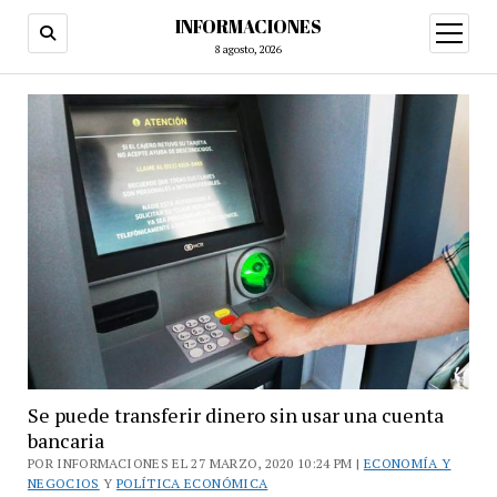
INFORMACIONES
abrir
menú
8 agosto, 2026
Se puede transferir dinero sin usar una cuenta
bancaria
POR INFORMACIONES EL 27 MARZO, 2020 10:24 PM |
ECONOMÍA Y
NEGOCIOS
Y
POLÍTICA ECONÓMICA