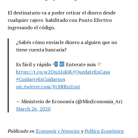
El destinatario va a poder retirar el dinero desde
cualquier cajero habilitado con Punto Efectivo
ingresando el código.
¿Sabés cómo enviarle dinero a alguien que no
tiene cuenta bancaria?
Es fácil y rápido
Enterate más
https://t.co/w2OnAIokjK
#QuedateEnCasa
#CuidarteEsCuidarnos
pic.twitter.com/Vc8RRnZoxt
— Ministerio de Economía (@MinEconomia_Ar)
March 26, 2020
Publicado en
Economía y Negocios
y
Política Económica