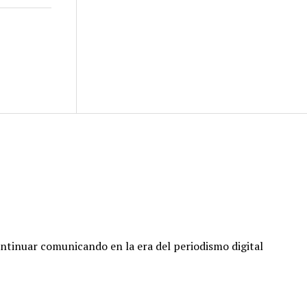
ontinuar comunicando en la era del periodismo digital
Volver
arriba