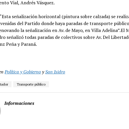
nto Vial, Andrés Vásquez.
“Esta señalización horizontal (pintura sobre calzada) se realiz
avenidas del Partido donde haya paradas de transporte público
novando la señalización en Av. de Mayo, en Villa Adelina”.El 
dro señalizó todas paradas de colectivos sobre Av. Del Libertad
nz Peña y Paraná.
en
Política y Gobierno
y
San Isidro
rtador
Transporte público
Informaciones