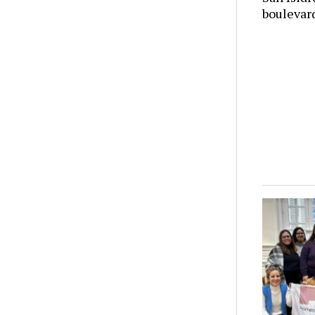
bouleva