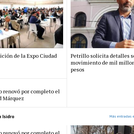
ición de la Expo Ciudad
Petrillo solicita detalles s
movimiento de mil millo
pesos
ro renovó por completo el
rd Márquez
 Isidro
Más entradas e
ro renovó por completo el