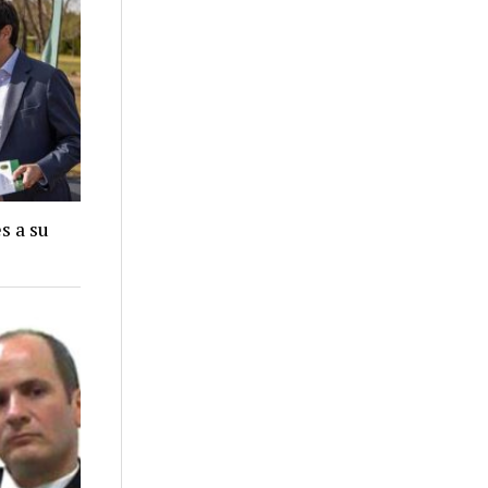
s a su