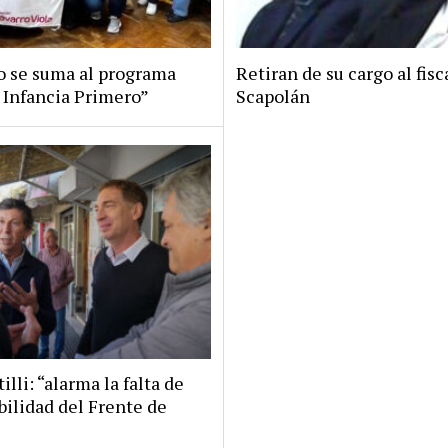
ro se suma al programa
Retiran de su cargo al fisc
 Infancia Primero”
Scapolán
illi: “alarma la falta de
bilidad del Frente de