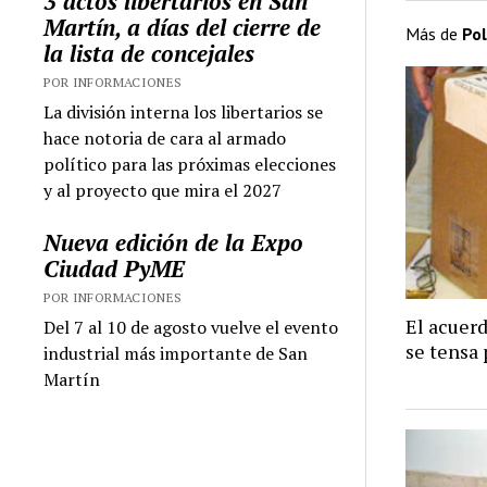
3 actos libertarios en San
Martín, a días del cierre de
Más de
Pol
la lista de concejales
POR INFORMACIONES
La división interna los libertarios se
hace notoria de cara al armado
político para las próximas elecciones
y al proyecto que mira el 2027
Nueva edición de la Expo
Ciudad PyME
POR INFORMACIONES
El acuer
Del 7 al 10 de agosto vuelve el evento
se tensa 
industrial más importante de San
Martín