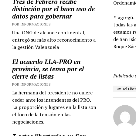
Tres de Febrero recibe
Ordenamie
distinción por el buen uso de
datos para gobernar
Y agregó: 
todas las 
POR INFORMACIONES
estamos re
Una ONG de alcance continental,
de San Isi
entregó su más alto reconocimiento a
Roque Sáe
la gestión Valenzuela
El acuerdo LLA-PRO en
provincia, se tensa por el
cierre de listas
Publicado 
POR INFORMACIONES
Av Del Libe
La hermana del presidente no quiere
ceder ante los intendentes del PRO.
La proporción y lugares en la lista son
el foco de la tensión en las
negociaciones.