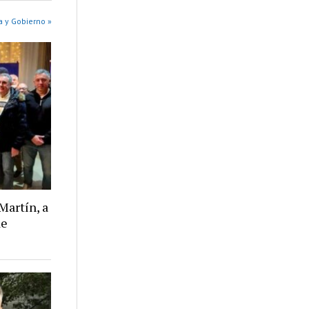
a y Gobierno »
Martín, a
de