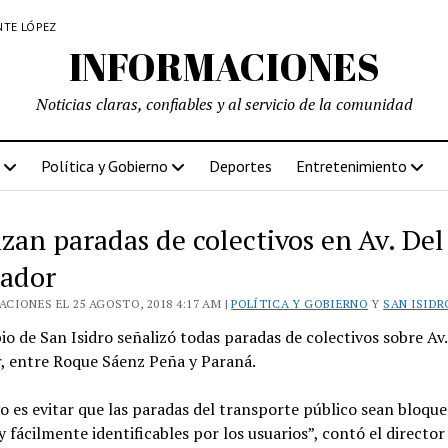
NTE LÓPEZ
INFORMACIONES
Noticias claras, confiables y al servicio de la comunidad
Política y Gobierno
Deportes
Entretenimiento
zan paradas de colectivos en Av. Del
tador
CIONES EL 25 AGOSTO, 2018 4:17 AM |
POLÍTICA Y GOBIERNO
Y
SAN ISIDR
io de San Isidro señalizó todas paradas de colectivos sobre Av.
r, entre Roque Sáenz Peña y Paraná.
vo es evitar que las paradas del transporte público sean bloqu
y fácilmente identificables por los usuarios”, contó el director