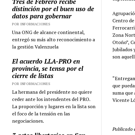
Tres de Febrero recibe
distinción por el buen uso de
Agrupación
datos para gobernar
Centro de 
POR INFORMACIONES
Ferrocarri
Una ONG de alcance continental,
Zona Norte
entregó su más alto reconocimiento a
Otoño”, Ce
la gestión Valenzuela
Jubilados 
son aquell
El acuerdo LLA-PRO en
provincia, se tensa por el
cierre de listas
“Entregam
POR INFORMACIONES
que puedan
La hermana del presidente no quiere
suma que a
ceder ante los intendentes del PRO.
Vicente Ló
La proporción y lugares en la lista son
el foco de la tensión en las
negociaciones.
Publicado 