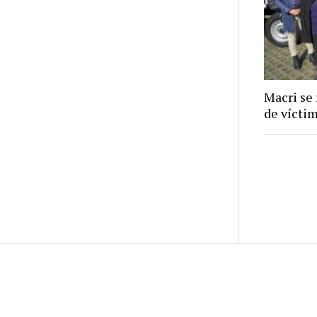
Macri se
de vícti