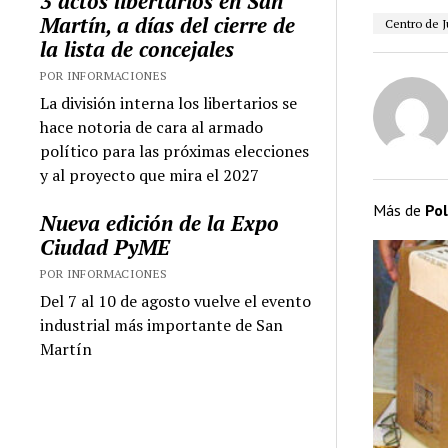
3 actos libertarios en San
Martín, a días del cierre de
Centro de J
la lista de concejales
POR INFORMACIONES
La división interna los libertarios se
hace notoria de cara al armado
político para las próximas elecciones
y al proyecto que mira el 2027
Más de
Pol
Nueva edición de la Expo
Ciudad PyME
POR INFORMACIONES
Del 7 al 10 de agosto vuelve el evento
industrial más importante de San
Martín