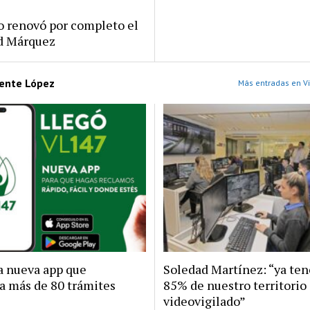
ro renovó por completo el
rd Márquez
cente López
Más entradas en Vi
la nueva app que
Soledad Martínez: “ya te
a más de 80 trámites
85% de nuestro territorio
videovigilado”