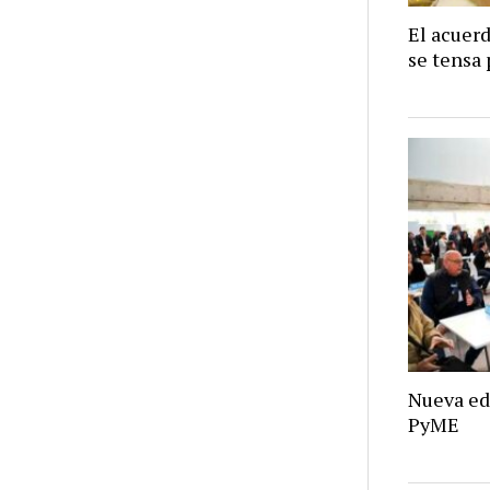
El acuer
se tensa 
Nueva ed
PyME