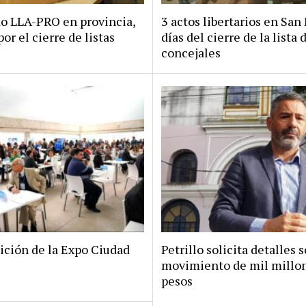
do LLA-PRO en provincia,
3 actos libertarios en San 
por el cierre de listas
días del cierre de la lista 
concejales
ición de la Expo Ciudad
Petrillo solicita detalles s
movimiento de mil millo
pesos