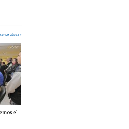
cente López »
nemos el