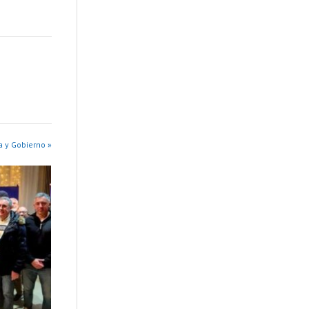
a y Gobierno »