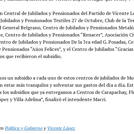
 Central de Jubilados y Pensionados del Partido de Vicente L
Jubilados y Pensionados Textiles 27 de Octubre, Club de la Te
l General Belgrano, Centro de Jubilados y Pensionados Metalú
, Centro de Jubilados y Pensionados “Renacer”, Asociación Civ
ntro de Jubilados y Pensionados De la 3ra edad G. Posadas, C
y Pensionados “Años Felices”, y el Centro de Jubilados “Gracias 
os que recibieron el subsidio.
os un subsidio a cada uno de estos centros de jubilados de M
 estar más tranquilos y solventar sus gastos del día a día. Es
 los subsidios que ya entregamos a Centros de Carapachay, Fl
pez y Villa Adelina”, finalizó el intendente Macri.
en
Política y Gobierno
y
Vicente López