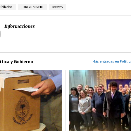
ubilados
JORGE MACRI
Munro
Informaciones
ítica y Gobierno
Más entradas en Polític