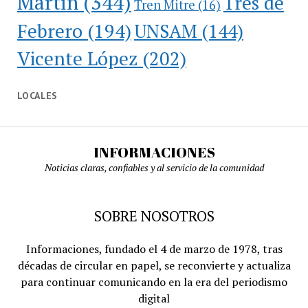
Martín
(344)
Tres de
Tren Mitre
(16)
Febrero
(194)
UNSAM
(144)
Vicente López
(202)
LOCALES
INFORMACIONES
Noticias claras, confiables y al servicio de la comunidad
SOBRE NOSOTROS
Informaciones, fundado el 4 de marzo de 1978, tras
décadas de circular en papel, se reconvierte y actualiza
para continuar comunicando en la era del periodismo
digital