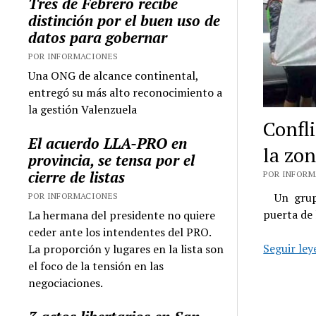
Tres de Febrero recibe
distinción por el buen uso de
datos para gobernar
POR INFORMACIONES
Una ONG de alcance continental,
entregó su más alto reconocimiento a
la gestión Valenzuela
Confl
El acuerdo LLA-PRO en
la zo
provincia, se tensa por el
cierre de listas
POR INFORMA
Un grupo 
POR INFORMACIONES
puerta de
La hermana del presidente no quiere
ceder ante los intendentes del PRO.
Seguir le
La proporción y lugares en la lista son
el foco de la tensión en las
negociaciones.