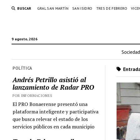
BUSCAR
GRAL SAN MARTÍN
SAN ISIDRO
TRES DE FEBRERO
VICE
9 agosto, 2026
Sociedad
POLÍTICA
Entrada
Andrés Petrillo asistió al
lanzamiento de Radar PRO
POR INFORMACIONES
El PRO Bonaerense presentó una
plataforma inteligente y participativa
que busca relevar el estado de los
servicios públicos en cada municipio