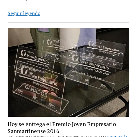
Convocatoria
Seguir leyendo
al
Premio
Provincial
al
Joven
Empresario
2016
Hoy se entrega el Premio Joven Empresario
Sanmartinense 2016