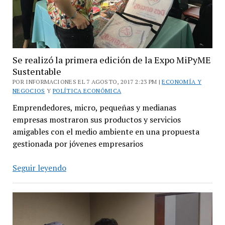
Se realizó la primera edición de la Expo MiPyME
Sustentable
POR INFORMACIONES EL 7 AGOSTO, 2017 2:23 PM |
ECONOMÍA Y
NEGOCIOS
Y
POLÍTICA ECONÓMICA
Emprendedores, micro, pequeñas y medianas
empresas mostraron sus productos y servicios
amigables con el medio ambiente en una propuesta
gestionada por jóvenes empresarios
Se
Seguir leyendo
realizó
la
primera
edición