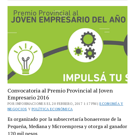
JESam-
LCISM
Convocatoria al Premio Provincial al Joven
Empresario 2016
POR INFORMACIONES EL 20 FEBRERO, 2017 1:17 PM |
ECONOMÍA Y
NEGOCIOS
Y
POLÍTICA ECONÓMICA
Es organizado por la subsecretaría bonaerense de la
Pequeña, Mediana y Microempresa y otorga al ganador
120 mil pesos