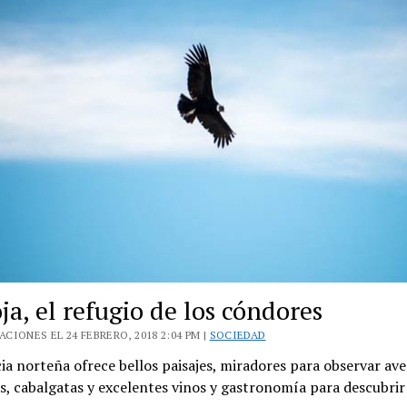
de
La
Rioja
ja, el refugio de los cóndores
CIONES EL 24 FEBRERO, 2018 2:04 PM |
SOCIEDAD
ia norteña ofrece bellos paisajes, miradores para observar ave
, cabalgatas y excelentes vinos y gastronomía para descubrir