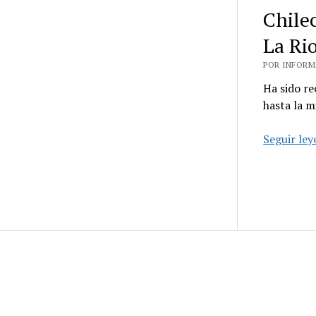
Chilec
La Ri
POR INFORMA
Ha sido re
hasta la m
Seguir le