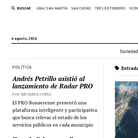
BUSCAR
GRAL SAN MARTÍN
SAN ISIDRO
TRES DE FEBRERO
VICE
6 agosto, 2026
Sociedad
POLÍTICA
Entrada
Andrés Petrillo asistió al
lanzamiento de Radar PRO
POR INFORMACIONES
El PRO Bonaerense presentó una
plataforma inteligente y participativa
que busca relevar el estado de los
servicios públicos en cada municipio