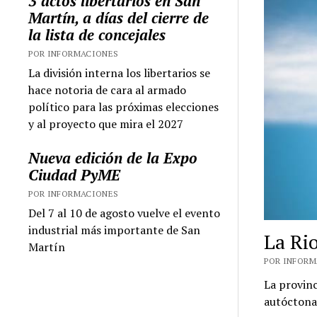
3 actos libertarios en San
Martín, a días del cierre de
la lista de concejales
POR INFORMACIONES
La división interna los libertarios se
hace notoria de cara al armado
político para las próximas elecciones
y al proyecto que mira el 2027
Nueva edición de la Expo
Ciudad PyME
POR INFORMACIONES
Del 7 al 10 de agosto vuelve el evento
industrial más importante de San
La Rio
Martín
POR INFORMA
La provinc
autóctonas