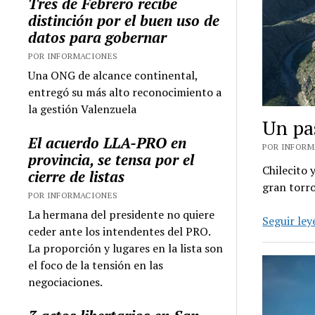
Tres de Febrero recibe
distinción por el buen uso de
datos para gobernar
POR INFORMACIONES
Una ONG de alcance continental,
entregó su más alto reconocimiento a
la gestión Valenzuela
Un pas
El acuerdo LLA-PRO en
POR INFORMA
provincia, se tensa por el
Chilecito 
cierre de listas
gran torr
POR INFORMACIONES
La hermana del presidente no quiere
Seguir le
ceder ante los intendentes del PRO.
La proporción y lugares en la lista son
el foco de la tensión en las
negociaciones.