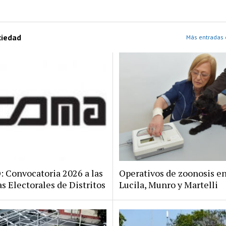
ciedad
Más entradas 
Convocatoria 2026 a las
Operativos de zoonosis en
s Electorales de Distritos
Lucila, Munro y Martelli