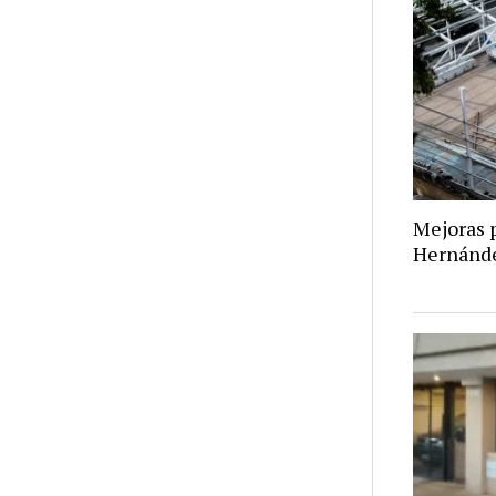
Mejoras p
Hernánd