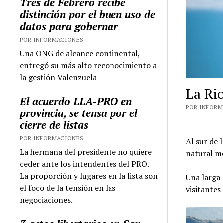
Tres de Febrero recibe
distinción por el buen uso de
datos para gobernar
POR INFORMACIONES
Una ONG de alcance continental,
entregó su más alto reconocimiento a
la gestión Valenzuela
La Rio
El acuerdo LLA-PRO en
POR INFORMA
provincia, se tensa por el
cierre de listas
POR INFORMACIONES
Al sur de 
La hermana del presidente no quiere
natural me
ceder ante los intendentes del PRO.
La proporción y lugares en la lista son
Una larga 
el foco de la tensión en las
visitantes
negociaciones.