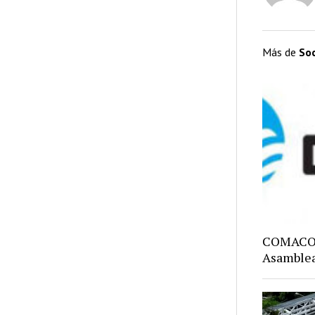
Más de
So
COMACO: 
Asamblea