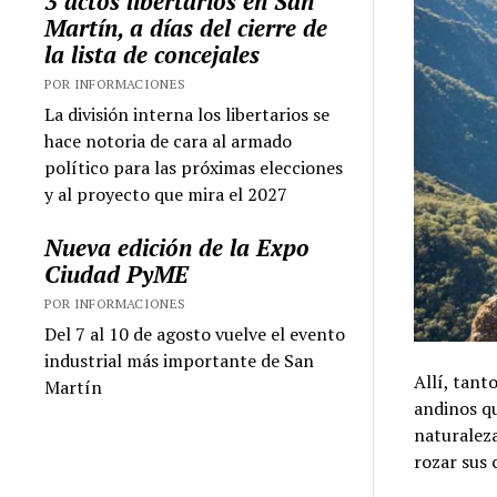
3 actos libertarios en San
Martín, a días del cierre de
la lista de concejales
POR INFORMACIONES
La división interna los libertarios se
hace notoria de cara al armado
político para las próximas elecciones
y al proyecto que mira el 2027
Nueva edición de la Expo
Ciudad PyME
POR INFORMACIONES
Del 7 al 10 de agosto vuelve el evento
industrial más importante de San
Allí, tant
Martín
andinos qu
naturaleza
rozar sus 