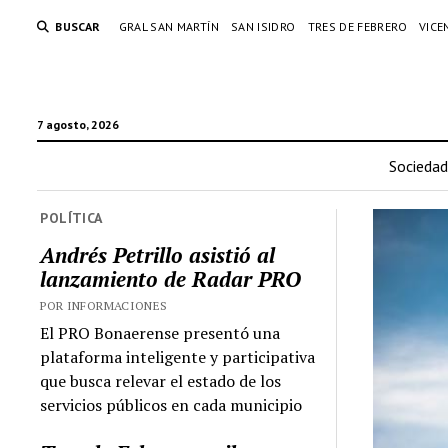
BUSCAR
GRAL SAN MARTÍN
SAN ISIDRO
TRES DE FEBRERO
VICE
7 agosto, 2026
Sociedad
POLÍTICA
Andrés Petrillo asistió al
lanzamiento de Radar PRO
POR INFORMACIONES
El PRO Bonaerense presentó una
plataforma inteligente y participativa
que busca relevar el estado de los
servicios públicos en cada municipio