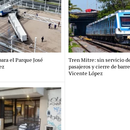
ara el Parque José
Tren Mitre: sin servicio d
ez
pasajeros y cierre de barr
Vicente López