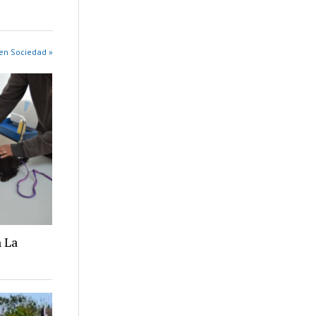
en Sociedad »
 La