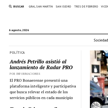
BUSCAR
GRAL SAN MARTÍN
SAN ISIDRO
TRES DE FEBRERO
VICE
6 agosto, 2026
Sociedad
POLÍTICA
Andrés Petrillo asistió al
lanzamiento de Radar PRO
POR INFORMACIONES
El PRO Bonaerense presentó una
plataforma inteligente y participativa
que busca relevar el estado de los
servicios públicos en cada municipio