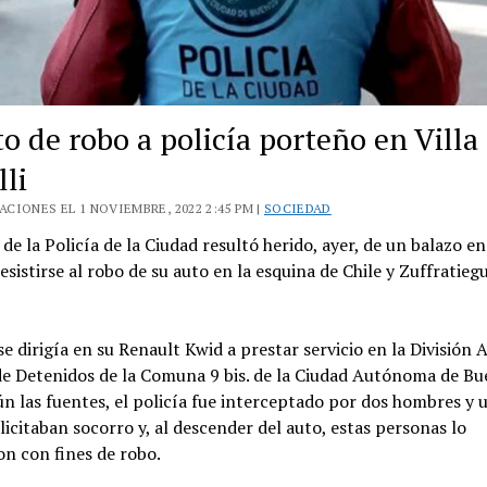
o de robo a policía porteño en Villa
lli
CIONES EL 1 NOVIEMBRE, 2022 2:45 PM |
SOCIEDAD
de la Policía de la Ciudad resultó herido, ayer, de un balazo e
resistirse al robo de su auto en la esquina de Chile y Zuffratiegu
 se dirigía en su Renault Kwid a prestar servicio en la División A
de Detenidos de la Comuna 9 bis. de la Ciudad Autónoma de B
ún las fuentes, el policía fue interceptado por dos hombres y 
licitaban socorro y, al descender del auto, estas personas lo
n con fines de robo.