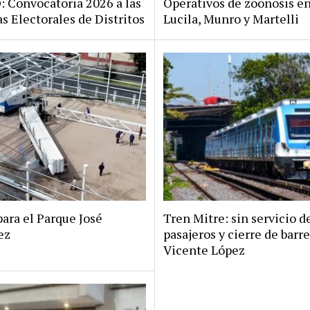
Convocatoria 2026 a las
Operativos de zoonosis en
s Electorales de Distritos
Lucila, Munro y Martelli
ara el Parque José
Tren Mitre: sin servicio d
ez
pasajeros y cierre de barr
Vicente López