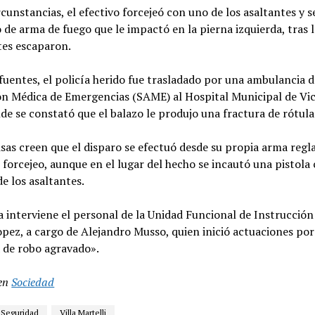
rcunstancias, el efectivo forcejeó con uno de los asaltantes y 
 de arma de fuego que le impactó en la pierna izquierda, tras l
tes escaparon.
fuentes, el policía herido fue trasladado por una ambulancia d
ón Médica de Emergencias (SAME) al Hospital Municipal de Vi
e se constató que el balazo le produjo una fractura de rótula
sas creen que el disparo se efectuó desde su propia arma regl
 forcejeo, aunque en el lugar del hecho se incautó una pistola 
de los asaltantes.
a interviene el personal de la Unidad Funcional de Instrucción
pez, a cargo de Alejandro Musso, quien inició actuaciones por
 de robo agravado».
en
Sociedad
Seguridad
Villa Martelli