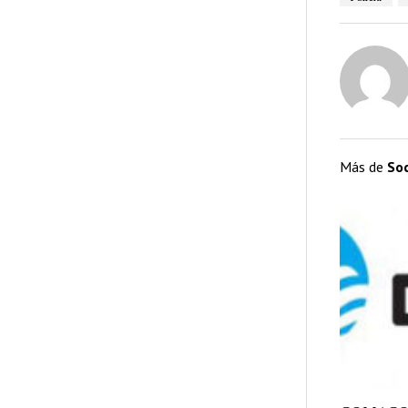
Más de
So