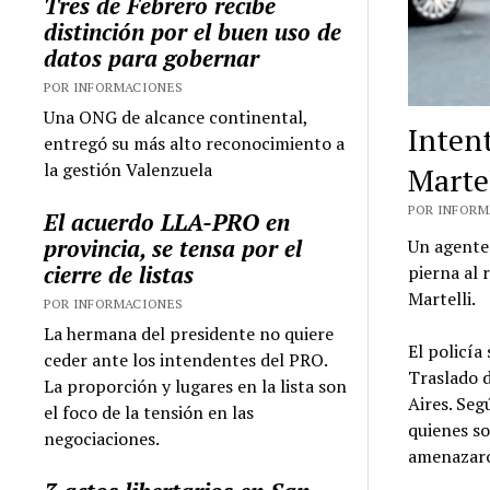
Tres de Febrero recibe
distinción por el buen uso de
datos para gobernar
POR INFORMACIONES
Una ONG de alcance continental,
Intent
entregó su más alto reconocimiento a
la gestión Valenzuela
Marte
POR INFORMA
El acuerdo LLA-PRO en
provincia, se tensa por el
Un agente 
cierre de listas
pierna al 
Martelli.
POR INFORMACIONES
La hermana del presidente no quiere
El policía
ceder ante los intendentes del PRO.
Traslado 
La proporción y lugares en la lista son
Aires. Seg
el foco de la tensión en las
quienes so
negociaciones.
amenazaro