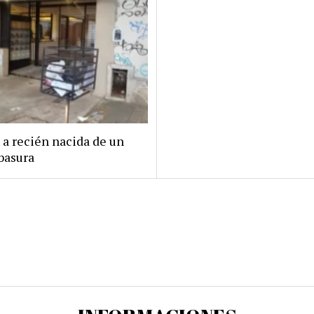
 a recién nacida de un
basura