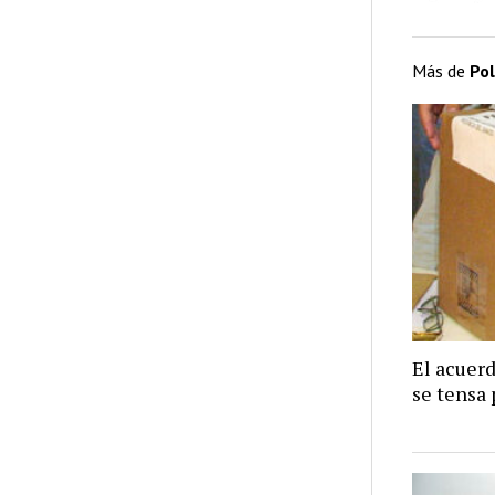
Más de
Pol
El acuer
se tensa 