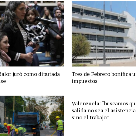
Balor juró como diputada
Tres de Febrero bonifica 
nse
impuestos
Valenzuela: “buscamos qu
salida no sea el asistenci
sino el trabajo”