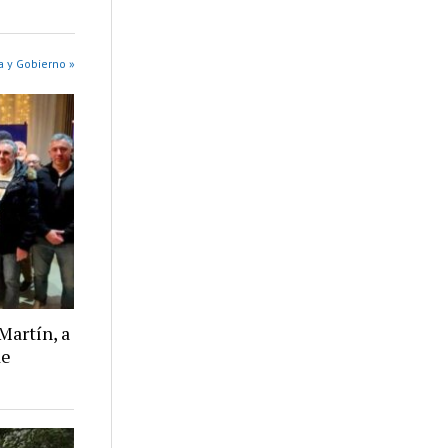
a y Gobierno »
Martín, a
de