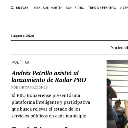
BUSCAR
GRAL SAN MARTÍN
SAN ISIDRO
TRES DE FEBRERO
VICE
7 agosto, 2026
Sociedad
POLÍTICA
Andrés Petrillo asistió al
lanzamiento de Radar PRO
POR INFORMACIONES
El PRO Bonaerense presentó una
plataforma inteligente y participativa
que busca relevar el estado de los
servicios públicos en cada municipio