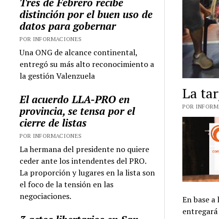
Tres de Febrero recibe
distinción por el buen uso de
datos para gobernar
POR INFORMACIONES
Una ONG de alcance continental,
entregó su más alto reconocimiento a
la gestión Valenzuela
La tar
El acuerdo LLA-PRO en
POR INFORMA
provincia, se tensa por el
cierre de listas
POR INFORMACIONES
La hermana del presidente no quiere
ceder ante los intendentes del PRO.
La proporción y lugares en la lista son
el foco de la tensión en las
negociaciones.
En base a 
entregará 