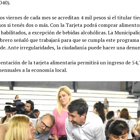
040).
os viernes de cada mes se acreditan 4 mil pesos si el titular tie
sos si tenés dos o más. Con la Tarjeta podrá comprar alimento
habilitados, a excepción de bebidas alcohólicas. La Municipali
ebrero señaló que trabajará para que se cumpla este program
e. Ante irregularidades, la ciudadanía puede hacer una denunc
ntación de la tarjeta alimentaria permitirá un ingreso de 54,
ensuales a la economía local.