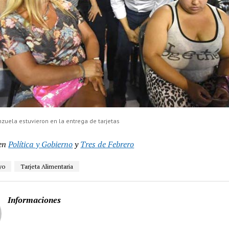
nzuela estuvieron en la entrega de tarjetas
en
Política y Gobierno
y
Tres de Febrero
yo
Tarjeta Alimentaria
Informaciones