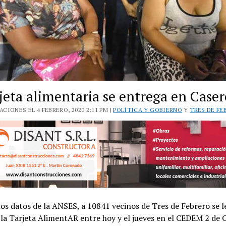
jeta alimentaria se entrega en Caser
CIONES EL 4 FEBRERO, 2020 2:11 PM |
POLÍTICA Y GOBIERNO
Y
TRES DE FE
los datos de la ANSES, a 10841 vecinos de Tres de Febrero se l
la Tarjeta AlimentAR entre hoy y el jueves en el CEDEM 2 de 