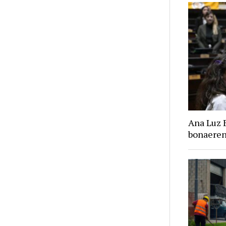
Ana Luz 
bonaere