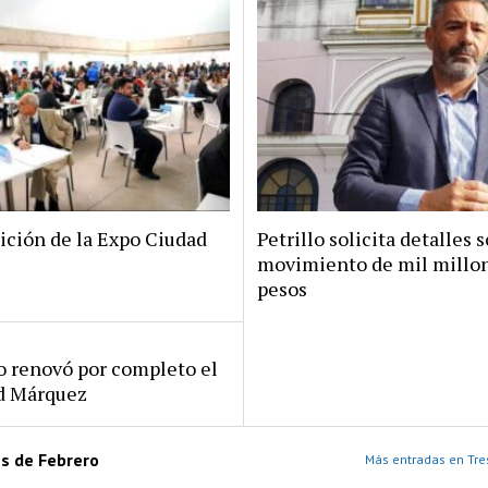
ición de la Expo Ciudad
Petrillo solicita detalles s
movimiento de mil millo
pesos
ro renovó por completo el
rd Márquez
es de Febrero
Más entradas en Tre