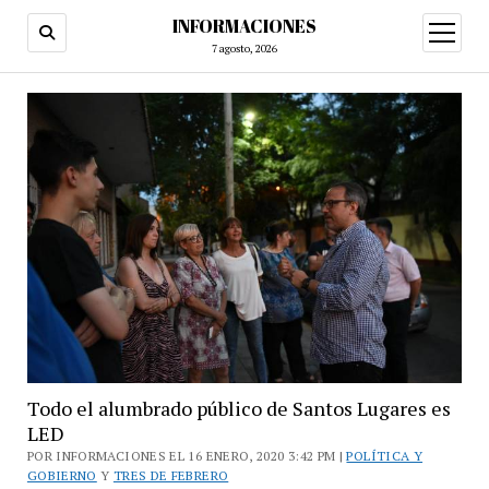
INFORMACIONES
abrir
menú
7 agosto, 2026
Todo el alumbrado público de Santos Lugares es
LED
POR INFORMACIONES EL 16 ENERO, 2020 3:42 PM |
POLÍTICA Y
GOBIERNO
Y
TRES DE FEBRERO