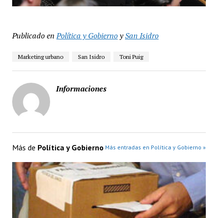
Publicado en
Política y Gobierno
y
San Isidro
Marketing urbano
San Isidro
Toni Puig
Informaciones
Más de
Política y Gobierno
Más entradas en Política y Gobierno »