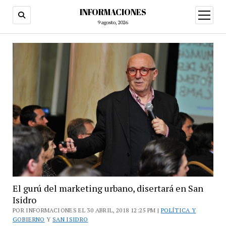
INFORMACIONES
abrir
menú
9 agosto, 2026
El gurú del marketing urbano, disertará en San
Isidro
POR INFORMACIONES EL 30 ABRIL, 2018 12:25 PM |
POLÍTICA Y
GOBIERNO
Y
SAN ISIDRO