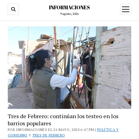
INFORMACIONES
abrir
menú
9 agosto, 2026
Tres de Febrero: continúan los testeo en los
barrios populares
POR INFORMACIONES EL 26 MAYO, 2020 6:47 PM |
POLÍTICA Y
GOBIERNO
Y
TRES DE FEBRERO