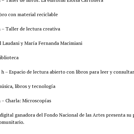
 – Taller de libros: La editorial Eloísa Cartonera
bro con material reciclable
 – Taller de lectura creativa
l Laudani y María Fernanda Macimiani
iblioteca
 h – Espacio de lectura abierto con libros para leer y consultar
úsica, libros y tecnología
h – Charla: Microscopías
 digital ganadora del Fondo Nacional de las Artes presenta su
comunitario.