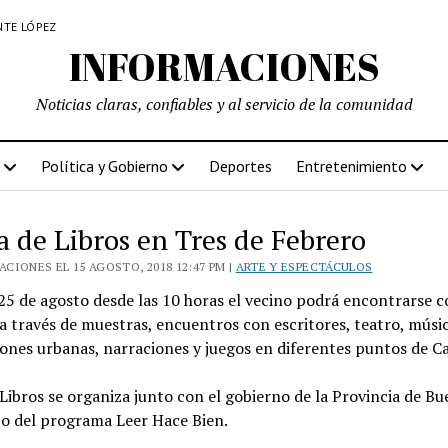
NTE LÓPEZ
INFORMACIONES
Noticias claras, confiables y al servicio de la comunidad
Política y Gobierno
Deportes
Entretenimiento
a de Libros en Tres de Febrero
CIONES EL 15 AGOSTO, 2018 12:47 PM |
ARTE Y ESPECTÁCULOS
25 de agosto desde las 10 horas el vecino podrá encontrarse 
 a través de muestras, encuentros con escritores, teatro, músic
ones urbanas, narraciones y juegos en diferentes puntos de C
Libros se organiza junto con el gobierno de la Provincia de Bu
co del programa Leer Hace Bien.