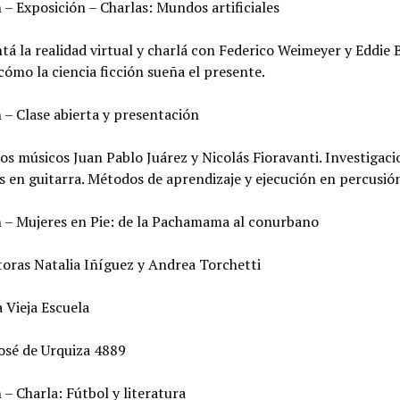
 – Exposición – Charlas: Mundos artificiales
á la realidad virtual y charlá con Federico Weimeyer y Eddie
cómo la ciencia ficción sueña el presente.
 – Clase abierta y presentación
los músicos Juan Pablo Juárez y Nicolás Fioravanti. Investigaci
s en guitarra. Métodos de aprendizaje y ejecución en percusió
h – Mujeres en Pie: de la Pachamama al conurbano
toras Natalia Iñíguez y Andrea Torchetti
 Vieja Escuela
José de Urquiza 4889
 – Charla: Fútbol y literatura