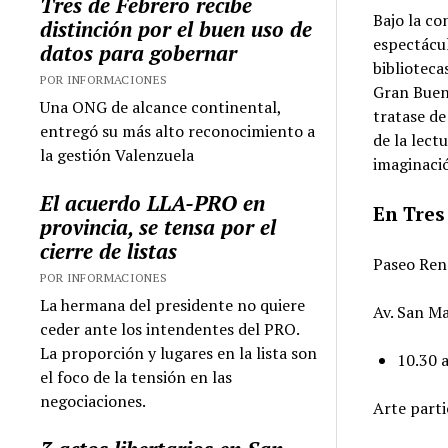
Tres de Febrero recibe
Bajo la co
distinción por el buen uso de
espectácul
datos para gobernar
biblioteca
POR INFORMACIONES
Gran Bueno
Una ONG de alcance continental,
tratase de
entregó su más alto reconocimiento a
de la lect
la gestión Valenzuela
imaginació
El acuerdo LLA-PRO en
En Tres
provincia, se tensa por el
cierre de listas
Paseo Ren
POR INFORMACIONES
La hermana del presidente no quiere
Av. San M
ceder ante los intendentes del PRO.
La proporción y lugares en la lista son
10.30 
el foco de la tensión en las
negociaciones.
Arte parti