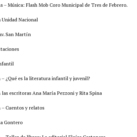
hs – Música: Flash Mob Coro Municipal de Tres de Febrero.
a Unidad Nacional
Av. San Martín
staciones
nfantil
 – ¿Qué es la literatura infantil y juvenil?
las escritoras Ana María Pezzoni y Rita Spina
h – Cuentos y relatos
a Gontero