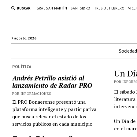
BUSCAR
GRAL SAN MARTÍN
SAN ISIDRO
TRES DE FEBRERO
VICE
7 agosto, 2026
Sociedad
POLÍTICA
Un Dí
Andrés Petrillo asistió al
POR INFORMA
lanzamiento de Radar PRO
El sábado 
POR INFORMACIONES
literatura
El PRO Bonaerense presentó una
intervenci
plataforma inteligente y participativa
que busca relevar el estado de los
Un Día de 
servicios públicos en cada municipio
en el mar