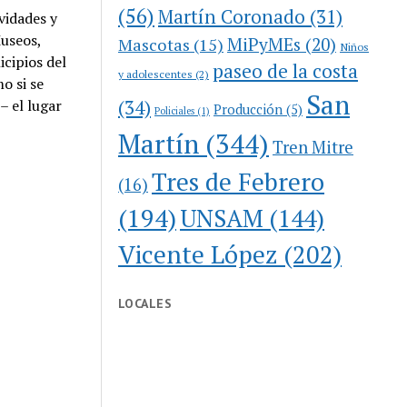
(56)
Martín Coronado
(31)
vidades y
Museos,
MiPyMEs
(20)
Mascotas
(15)
Niños
icipios del
paseo de la costa
y adolescentes
(2)
o si se
San
(34)
– el lugar
Producción
(5)
Policiales
(1)
Martín
(344)
Tren Mitre
Tres de Febrero
(16)
(194)
UNSAM
(144)
Vicente López
(202)
LOCALES