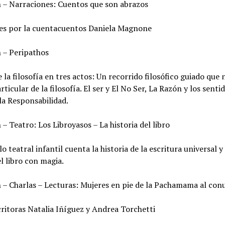
h – Narraciones: Cuentos que son abrazos
es por la cuentacuentos Daniela Magnone
h – Peripathos
e la filosofía en tres actos: Un recorrido filosófico guiado que
rticular de la filosofía. El ser y El No Ser, La Razón y los senti
 la Responsabilidad.
 – Teatro: Los Libroyasos – La historia del libro
o teatral infantil cuenta la historia de la escritura universal y
l libro con magia.
h – Charlas – Lecturas: Mujeres en pie de la Pachamama al co
critoras Natalia Iñíguez y Andrea Torchetti