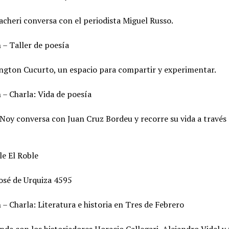
cheri conversa con el periodista Miguel Russo.
 – Taller de poesía
ngton Cucurto, un espacio para compartir y experimentar.
 – Charla: Vida de poesía
oy conversa con Juan Cruz Bordeu y recorre su vida a través 
le El Roble
José de Urquiza 4595
 – Charla: Literatura e historia en Tres de Febrero