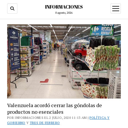
INFORMACIONES
abrir
menú
8 agosto, 2026
Valenzuela acordó cerrar las góndolas de
productos no esenciales
POR INFORMACIONES EL 2 JULIO, 2020 11:13 AM |
POLÍTICA Y
GOBIERNO
Y
TRES DE FEBRERO