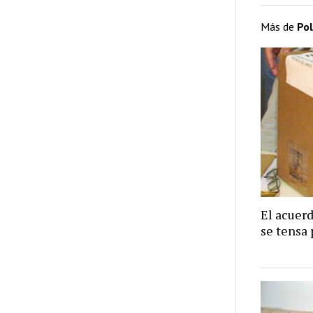
Más de
Pol
El acuer
se tensa 