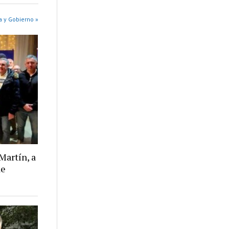
a y Gobierno »
Martín, a
de