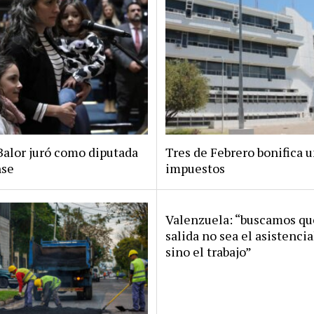
Balor juró como diputada
Tres de Febrero bonifica 
nse
impuestos
Valenzuela: “buscamos qu
salida no sea el asistenci
sino el trabajo”