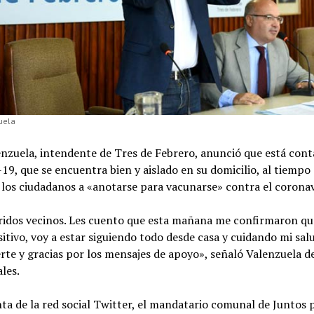
uela
enzuela, intendente de Tres de Febrero, anunció que está con
19, que se encuentra bien y aislado en su domicilio, al tiempo
los ciudadanos a «anotarse para vacunarse» contra el coronav
ridos vecinos. Les cuento que esta mañana me confirmaron qu
tivo, voy a estar siguiendo todo desde casa y cuidando mi sal
rte y gracias por los mensajes de apoyo», señaló Valenzuela d
ales.
ta de la red social Twitter, el mandatario comunal de Juntos 