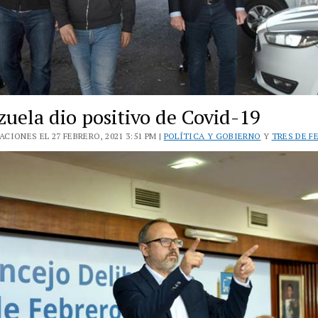
zuela dio positivo de Covid-19
CIONES EL 27 FEBRERO, 2021 3:51 PM |
POLÍTICA Y GOBIERNO
Y
TRES DE F