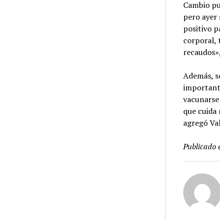
Cambio pub
pero ayer 
positivo 
corporal, 
recaudos»,
Además, se
importante
vacunarse 
que cuida
agregó Va
Publicado 