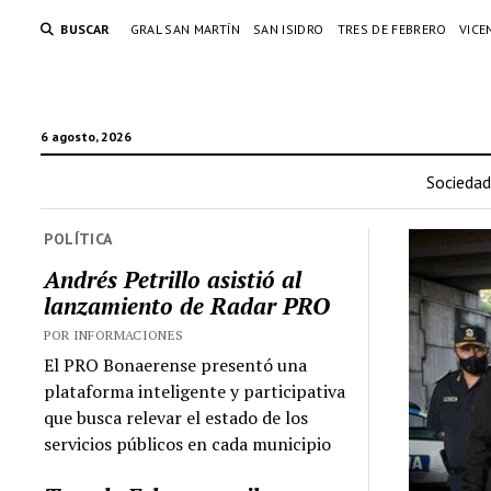
BUSCAR
GRAL SAN MARTÍN
SAN ISIDRO
TRES DE FEBRERO
VICE
6 agosto, 2026
Sociedad
POLÍTICA
Andrés Petrillo asistió al
lanzamiento de Radar PRO
POR INFORMACIONES
El PRO Bonaerense presentó una
plataforma inteligente y participativa
que busca relevar el estado de los
servicios públicos en cada municipio