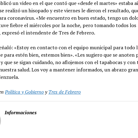
licó un video en el que contó que «desde el martes» estaba ai
se realizó un hisopado y este viernes le dieron el resultado, qu
para coronavirus. «Me encuentro en buen estado, tengo un dol
tuve fiebre el miércoles por la noche, pero tomando todos los
 expresó el intendente de Tres de Febrero.
ñaló: «Estoy en contacto con el equipo municipal para todo l
 para estén bien, estemos bien». «Les sugiero que se anoten 
y que se sigan cuidando, no aflojemos con el tapabocas y con 
 nuestra salud. Los voy a mantener informados, un abrazo gra
lenzuela.
en
Política y Gobierno
y
Tres de Febrero
Informaciones