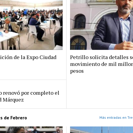
ición de la Expo Ciudad
Petrillo solicita detalles s
movimiento de mil millo
pesos
ro renovó por completo el
rd Márquez
es de Febrero
Más entradas en Tre