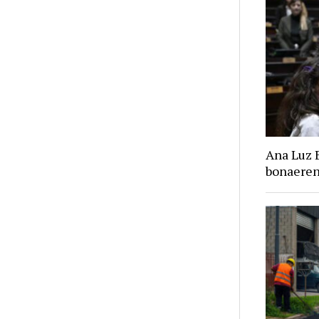
Ana Luz 
bonaere