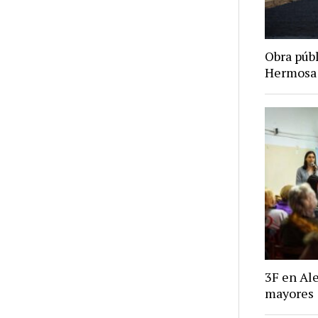
Obra púb
Hermosa
3F en Ale
mayores