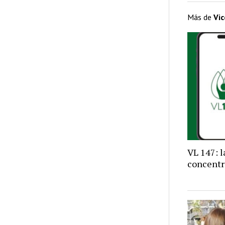
Más de
Vi
VL 147: 
concentr