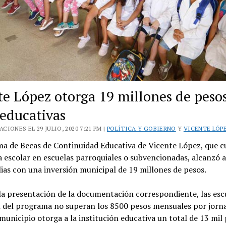
te López otorga 19 millones de peso
 educativas
CIONES EL 29 JULIO, 2020 7:21 PM |
POLÍTICA Y GOBIERNO
Y
VICENTE LÓP
ma de Becas de Continuidad Educativa de Vicente López, que c
a escolar en escuelas parroquiales o subvencionadas, alcanzó 
ias con una inversión municipal de 19 millones de pesos.
la presentación de la documentación correspondiente, las esc
n del programa no superan los 8500 pesos mensuales por jorn
 municipio otorga a la institución educativa un total de 13 mil