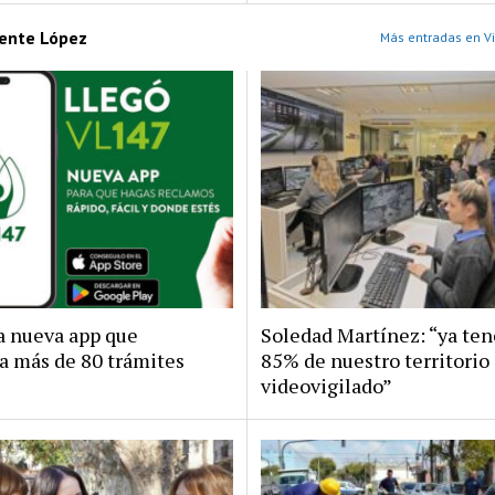
cente López
Más entradas en Vi
la nueva app que
Soledad Martínez: “ya te
a más de 80 trámites
85% de nuestro territorio
videovigilado”