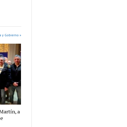
a y Gobierno »
Martín, a
de