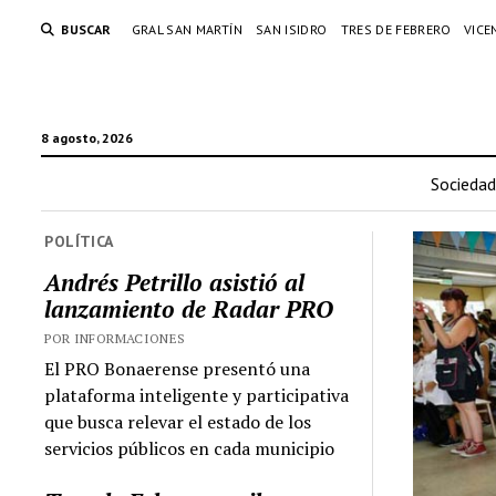
BUSCAR
GRAL SAN MARTÍN
SAN ISIDRO
TRES DE FEBRERO
VICE
8 agosto, 2026
Sociedad
POLÍTICA
Andrés Petrillo asistió al
lanzamiento de Radar PRO
POR INFORMACIONES
El PRO Bonaerense presentó una
plataforma inteligente y participativa
que busca relevar el estado de los
servicios públicos en cada municipio