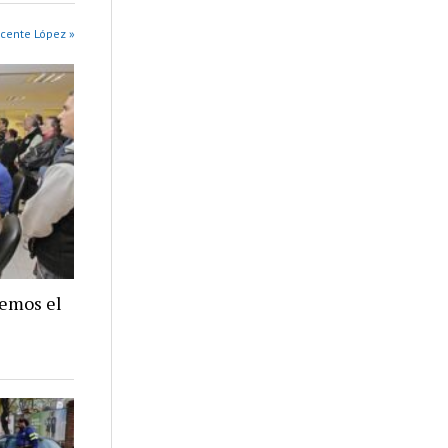
cente López »
nemos el