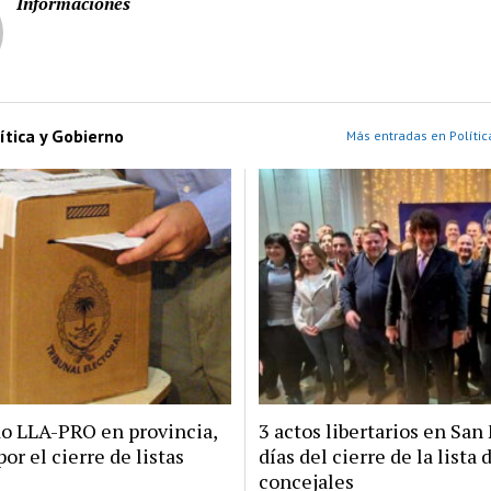
Informaciones
ítica y Gobierno
Más entradas en Polític
do LLA-PRO en provincia,
3 actos libertarios en San 
por el cierre de listas
días del cierre de la lista 
concejales