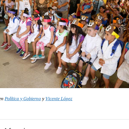
en
Política y Gobierno
y
Vicente López