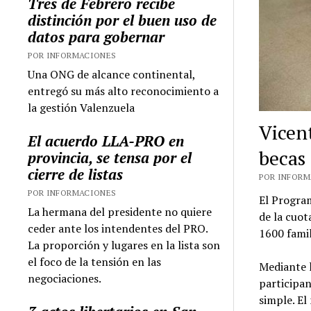
Tres de Febrero recibe
distinción por el buen uso de
datos para gobernar
POR INFORMACIONES
Una ONG de alcance continental,
entregó su más alto reconocimiento a
la gestión Valenzuela
Vicen
El acuerdo LLA-PRO en
becas
provincia, se tensa por el
cierre de listas
POR INFORMA
POR INFORMACIONES
El Progra
La hermana del presidente no quiere
de la cuot
ceder ante los intendentes del PRO.
1600 famil
La proporción y lugares en la lista son
el foco de la tensión en las
Mediante 
negociaciones.
participa
simple. El