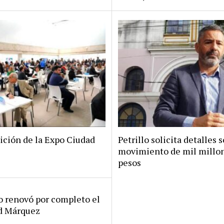
ición de la Expo Ciudad
Petrillo solicita detalles s
movimiento de mil millo
pesos
ro renovó por completo el
rd Márquez