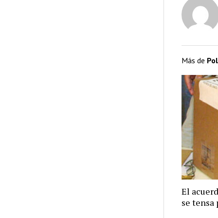
Más de
Pol
El acuer
se tensa 