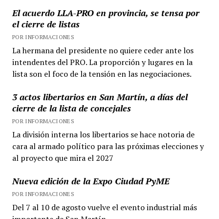
El acuerdo LLA-PRO en provincia, se tensa por
el cierre de listas
POR INFORMACIONES
La hermana del presidente no quiere ceder ante los
intendentes del PRO. La proporción y lugares en la
lista son el foco de la tensión en las negociaciones.
3 actos libertarios en San Martín, a días del
cierre de la lista de concejales
POR INFORMACIONES
La división interna los libertarios se hace notoria de
cara al armado político para las próximas elecciones y
al proyecto que mira el 2027
Nueva edición de la Expo Ciudad PyME
POR INFORMACIONES
Del 7 al 10 de agosto vuelve el evento industrial más
importante de San Martín