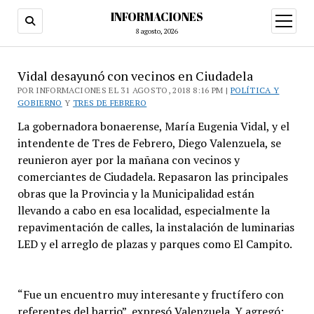
INFORMACIONES
abrir
menú
8 agosto, 2026
Vidal desayunó con vecinos en Ciudadela
POR INFORMACIONES EL 31 AGOSTO, 2018 8:16 PM |
POLÍTICA Y
GOBIERNO
Y
TRES DE FEBRERO
La gobernadora bonaerense, María Eugenia Vidal, y el
intendente de Tres de Febrero, Diego Valenzuela, se
reunieron ayer por la mañana con vecinos y
comerciantes de Ciudadela. Repasaron las principales
obras que la Provincia y la Municipalidad están
llevando a cabo en esa localidad, especialmente la
repavimentación de calles, la instalación de luminarias
LED y el arreglo de plazas y parques como El Campito.
“Fue un encuentro muy interesante y fructífero con
referentes del barrio”, expresó Valenzuela. Y agregó: