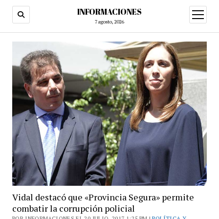
INFORMACIONES
abrir
menú
7 agosto, 2026
Vidal destacó que «Provincia Segura» permite
combatir la corrupción policial
POR INFORMACIONES EL 20 JULIO, 2017 1:25 PM |
POLÍTICA Y