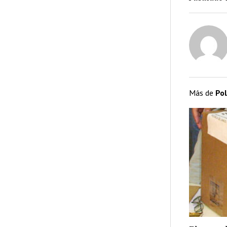
Más de
Pol