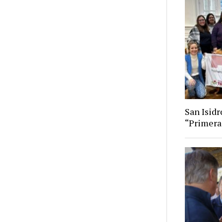
San Isid
“Primera