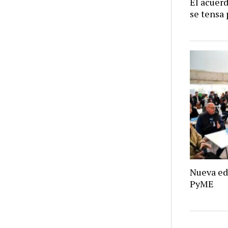
El acuer
se tensa 
Nueva ed
PyME