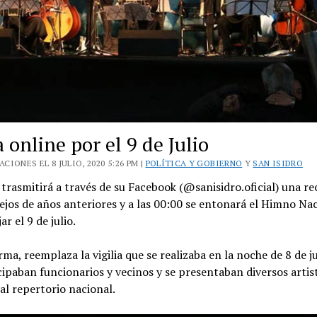
a online por el 9 de Julio
CIONES EL 8 JULIO, 2020 5:26 PM |
POLÍTICA Y GOBIERNO
Y
SAN ISIDRO
 trasmitirá a través de su Facebook (@sanisidro.oficial) una re
tejos de años anteriores y a las 00:00 se entonará el Himno Na
ar el 9 de julio.
rma, reemplaza la vigilia que se realizaba en la noche de 8 de ju
cipaban funcionarios y vecinos y se presentaban diversos artis
al repertorio nacional.