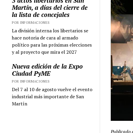
3 actos libertarios en San
Martín, a días del cierre de
la lista de concejales
POR INFORMACIONES
La división interna los libertarios se
hace notoria de cara al armado
político para las próximas elecciones
y al proyecto que mira el 2027
Nueva edición de la Expo
Ciudad PyME
POR INFORMACIONES
Del 7 al 10 de agosto vuelve el evento
industrial más importante de San
Martín
Publicado 