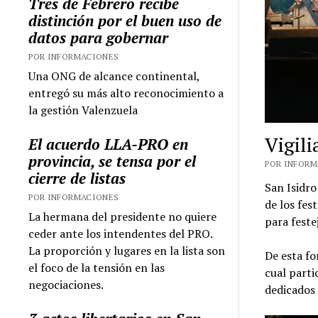
Tres de Febrero recibe
distinción por el buen uso de
datos para gobernar
POR INFORMACIONES
Una ONG de alcance continental,
entregó su más alto reconocimiento a
la gestión Valenzuela
Vigili
El acuerdo LLA-PRO en
provincia, se tensa por el
POR INFORMA
cierre de listas
San Isidro
POR INFORMACIONES
de los fes
La hermana del presidente no quiere
para festej
ceder ante los intendentes del PRO.
La proporción y lugares en la lista son
De esta fo
el foco de la tensión en las
cual parti
negociaciones.
dedicados 