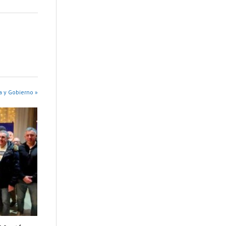
a y Gobierno »