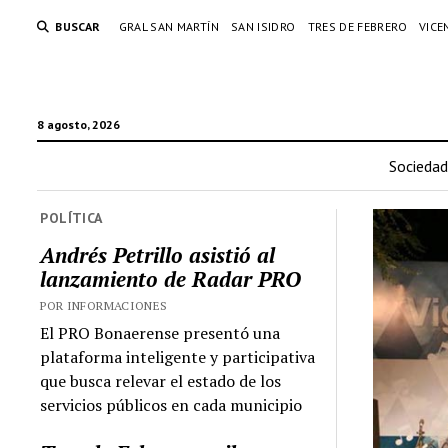
BUSCAR
GRAL SAN MARTÍN
SAN ISIDRO
TRES DE FEBRERO
VICE
8 agosto, 2026
Sociedad
POLÍTICA
Andrés Petrillo asistió al
lanzamiento de Radar PRO
POR INFORMACIONES
El PRO Bonaerense presentó una
plataforma inteligente y participativa
que busca relevar el estado de los
servicios públicos en cada municipio