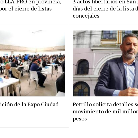
do LLA-PRO en provincia,
3 actos libertarios en San 
por el cierre de listas
días del cierre de la lista 
concejales
ición de la Expo Ciudad
Petrillo solicita detalles s
movimiento de mil millo
pesos