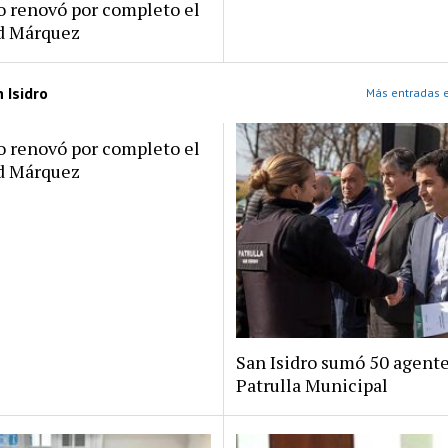
ro renovó por completo el
rd Márquez
 Isidro
Más entradas e
ro renovó por completo el
rd Márquez
San Isidro sumó 50 agente
Patrulla Municipal