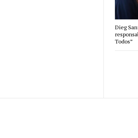
Dieg Sant
responsa
Todos”