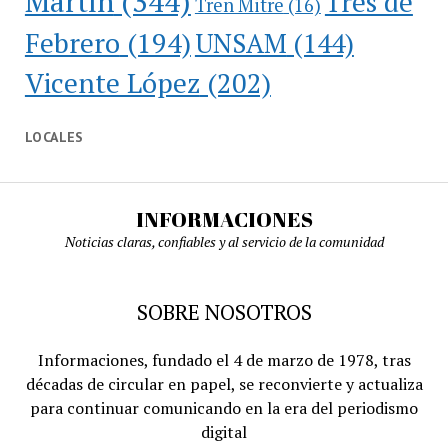
Martín
(344)
Tres de
Tren Mitre
(16)
Febrero
(194)
UNSAM
(144)
Vicente López
(202)
LOCALES
INFORMACIONES
Noticias claras, confiables y al servicio de la comunidad
SOBRE NOSOTROS
Informaciones, fundado el 4 de marzo de 1978, tras
décadas de circular en papel, se reconvierte y actualiza
para continuar comunicando en la era del periodismo
digital