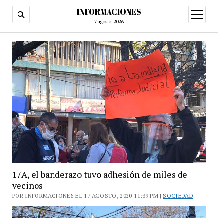
INFORMACIONES
abrir
menú
7 agosto, 2026
17A, el banderazo tuvo adhesión de miles de
vecinos
POR INFORMACIONES EL 17 AGOSTO, 2020 11:39 PM |
SOCIEDAD