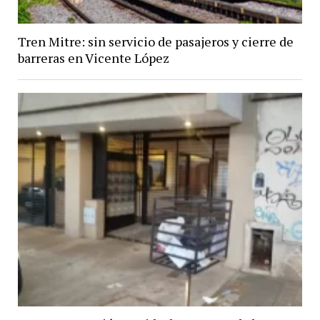
Tren Mitre: sin servicio de pasajeros y cierre de
barreras en Vicente López