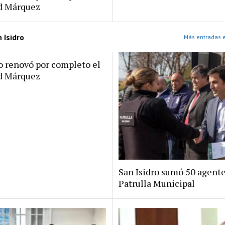
rd Márquez
 Isidro
Más entradas e
ro renovó por completo el
rd Márquez
San Isidro sumó 50 agente
Patrulla Municipal