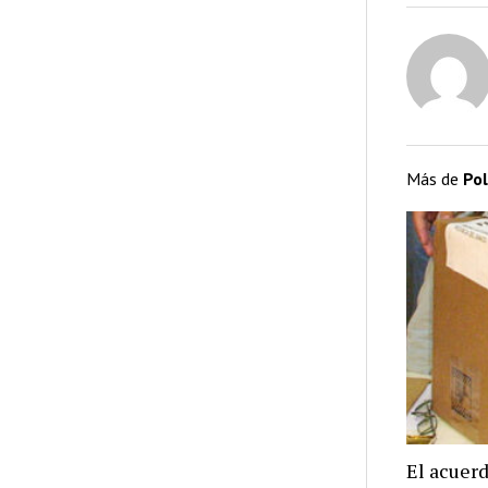
Más de
Pol
El acuer