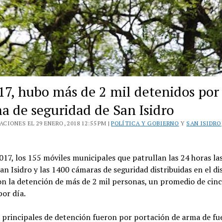
17, hubo más de 2 mil detenidos por 
ma de seguridad de San Isidro
CIONES EL 29 ENERO, 2018 12:55 PM |
POLÍTICA Y GOBIERNO
Y
SAN ISIDRO
17, los 155 móviles municipales que patrullan las 24 horas la
San Isidro y las 1400 cámaras de seguridad distribuidas en el dis
on la detención de más de 2 mil personas, un promedio de cin
por día.
 principales de detención fueron por portación de arma de fu