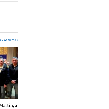
a y Gobierno »
Martín, a