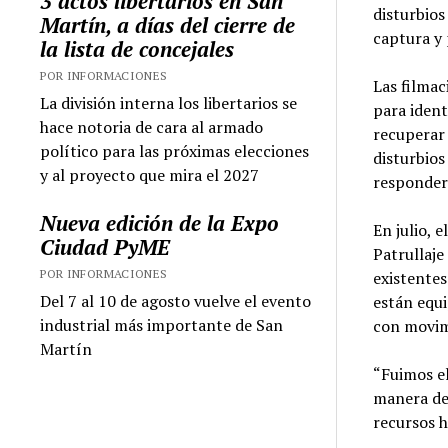
3 actos libertarios en San
disturbios
Martín, a días del cierre de
captura y 
la lista de concejales
POR INFORMACIONES
Las filmac
La división interna los libertarios se
para ident
hace notoria de cara al armado
recuperar 
político para las próximas elecciones
disturbios
y al proyecto que mira el 2027
responder 
Nueva edición de la Expo
En julio, 
Ciudad PyME
Patrullaje
POR INFORMACIONES
existente
Del 7 al 10 de agosto vuelve el evento
están equ
industrial más importante de San
con movimi
Martín
“Fuimos e
manera de
recursos h