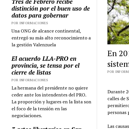
Tres de Febrero recibe
distinción por el buen uso de
datos para gobernar
POR INFORMACIONES
Una ONG de alcance continental,
entregó su más alto reconocimiento a
la gestión Valenzuela
En 20
El acuerdo LLA-PRO en
siste
provincia, se tensa por el
cierre de listas
POR INFORMA
POR INFORMACIONES
La hermana del presidente no quiere
Durante 20
ceder ante los intendentes del PRO.
calles de 
La proporción y lugares en la lista son
permitier
el foco de la tensión en las
personas 
negociaciones.
Las causas