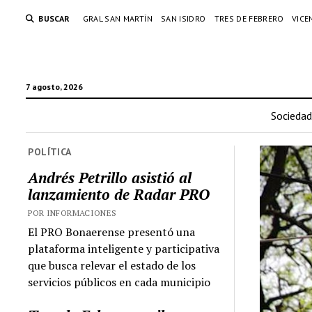
BUSCAR
GRAL SAN MARTÍN
SAN ISIDRO
TRES DE FEBRERO
VICE
7 agosto, 2026
Sociedad
POLÍTICA
Andrés Petrillo asistió al
lanzamiento de Radar PRO
POR INFORMACIONES
El PRO Bonaerense presentó una
plataforma inteligente y participativa
que busca relevar el estado de los
servicios públicos en cada municipio