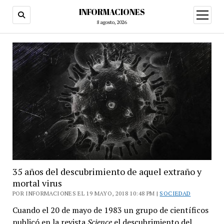
INFORMACIONES
abrir
menú
8 agosto, 2026
35 años del descubrimiento de aquel extraño y
mortal virus
POR INFORMACIONES EL 19 MAYO, 2018 10:48 PM |
SOCIEDAD
Cuando el 20 de mayo de 1983 un grupo de científicos
publicó en la revista
Science
el descubrimiento del