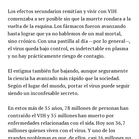
Los efectos secundarios remitían y vivir con VIH
comenzaba a ser posible sin que la muerte rondara a la
vuelta de la esquina. Los fármacos fueron avanzando
hasta lograr que ya no hablemos de un mal mortal,
sino crónico. Con una pastilla al día —por lo general—,
el virus queda bajo control, es indetectable en plasma
y no hay prácticamente riesgo de contagio.
El estigma también fue bajando, aunque seguramente
la ciencia ha avanzado más rápido que la sociedad.
Según el lugar del mundo, portar el virus puede seguir
siendo un inconfesable secreto.
En estos más de 35 años, 78 millones de personas han
contraído el VIH y 35 millones han muerto por
enfermedades relacionadas con el sida. Hoy son 36,7
millones quienes viven con el virus. Y uno de los
grandes problemas es que, de ellos, casi 16 millones no