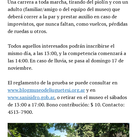
Una carrera a toda marcha, tirando del piolín y con un
adulto (familiar/amigo o del equipo del museo) que
deberá correr a la par y prestar auxilio en caso de
imprevistos, que nunca faltan, como vuelcos, pérdidas
de ruedas u otros.
Todos aquellos interesados podrán inscribirse el
mismo día, a las 13:00, y la competencia comenzará a
las 14:00. En caso de lluvia, se pasa al domingo 17 de
noviembre.
El reglamento de la prueba se puede consultar en
www.blogmuseodeljuguetesi.org.ar
y en
www.sanisidro.gob.ar
, o retirar en el museo el sábados
de 13:00 a 17:00. Bono contribución: $ 10. Contacto:
4513-7900.