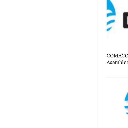
COMACO C
Asamblea