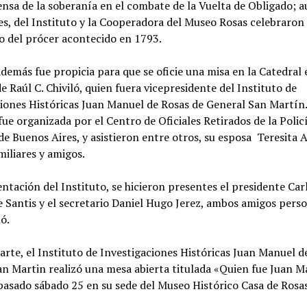
ensa de la soberanía en el combate de la Vuelta de Obligado; 
s, del Instituto y la Cooperadora del Museo Rosas celebraron 
o del prócer acontecido en 1793.
además fue propicia para que se oficie una misa en la Catedral 
 Raúl C. Chiviló, quien fuera vicepresidente del Instituto de
ciones Históricas Juan Manuel de Rosas de General San Martín
ue organizada por el Centro de Oficiales Retirados de la Policí
de Buenos Aires, y asistieron entre otros, su esposa Teresita 
miliares y amigos.
ntación del Instituto, se hicieron presentes el presidente Car
 Santis y el secretario Daniel Hugo Jerez, ambos amigos pers
ló.
arte, el Instituto de Investigaciones Históricas Juan Manuel d
n Martin realizó una mesa abierta titulada «Quien fue Juan M
pasado sábado 25 en su sede del Museo Histórico Casa de Rosas