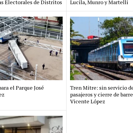
s Electorales de Distritos
Lucila, Munro y Martelli
ara el Parque José
Tren Mitre: sin servicio d
ez
pasajeros y cierre de barr
Vicente López