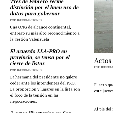
Tres de Febrero recibe
distinción por el buen uso de
datos para gobernar
POR INFORMACIONES
Una ONG de alcance continental,
entregó su más alto reconocimiento a
la gestión Valenzuela
El acuerdo LLA-PRO en
provincia, se tensa por el
Actos
cierre de listas
POR INFORMA
POR INFORMACIONES
La hermana del presidente no quiere
ceder ante los intendentes del PRO.
El acto qu
La proporción y lugares en la lista son
este jueve
el foco de la tensión en las
negociaciones.
Al pie del