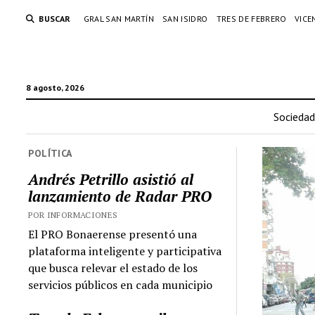
BUSCAR
GRAL SAN MARTÍN
SAN ISIDRO
TRES DE FEBRERO
VICE
8 agosto, 2026
Sociedad
POLÍTICA
Andrés Petrillo asistió al
lanzamiento de Radar PRO
POR INFORMACIONES
El PRO Bonaerense presentó una
plataforma inteligente y participativa
que busca relevar el estado de los
servicios públicos en cada municipio