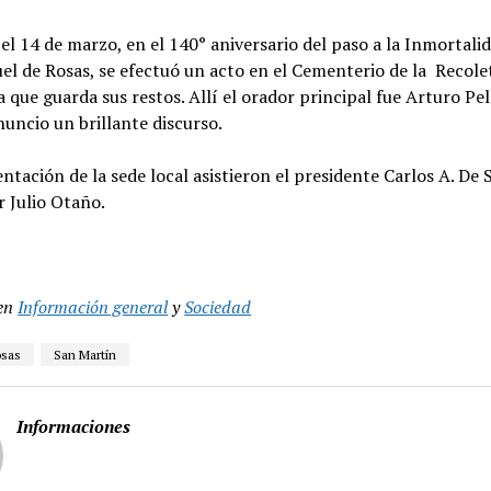
l 14 de marzo, en el 140° aniversario del paso a la Inmortali
l de Rosas, se efectuó un acto en el Cementerio de la Recole
a que guarda sus restos. Allí el orador principal fue Arturo Pel
uncio un brillante discurso.
ntación de la sede local asistieron el presidente Carlos A. De S
r Julio Otaño.
en
Información general
y
Sociedad
osas
San Martín
Informaciones