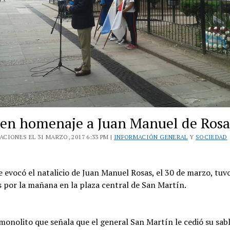
 en homenaje a Juan Manuel de Rosa
CIONES EL 31 MARZO, 2017 6:33 PM |
INFORMACIÓN GENERAL
Y
SOCIEDAD
e evocó el natalicio de Juan Manuel Rosas, el 30 de marzo, tuv
s por la mañana en la plaza central de San Martín.
 monolito que señala que el general San Martín le cedió su sabl