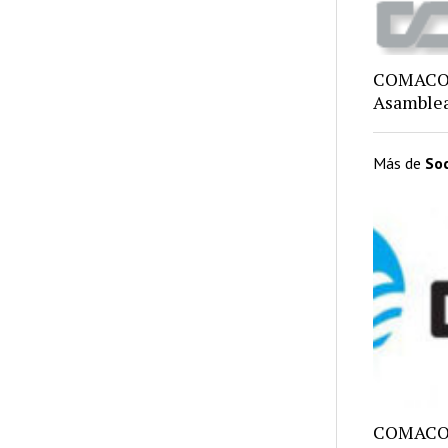
COMACO,
Asamblea
Más de
So
COMACO: 