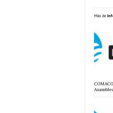
Más de
In
COMACO: 
Asamblea