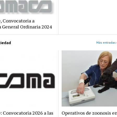
 Convocatoria a
 General Ordinaria 2024
ciedad
Más entradas 
Convocatoria 2026 a las
Operativos de zoonosis en