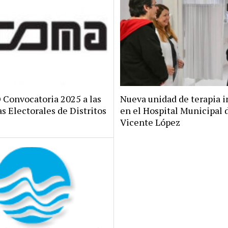
onvocatoria 2025 a las
Nueva unidad de terapia i
s Electorales de Distritos
en el Hospital Municipal 
Vicente López