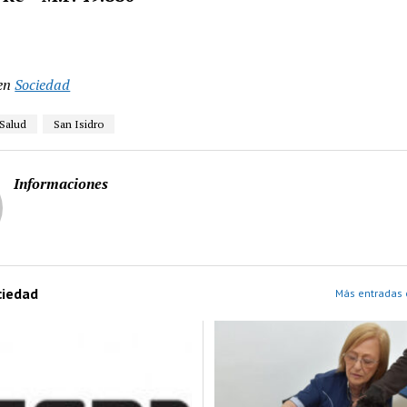
en
Sociedad
Salud
San Isidro
Informaciones
ciedad
Más entradas 