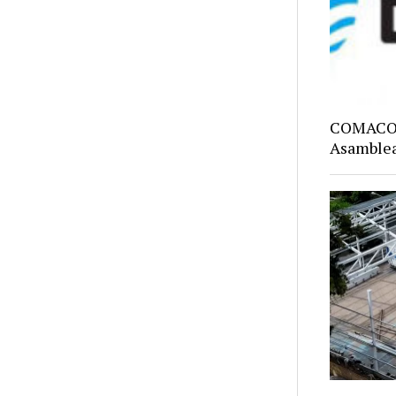
COMACO: 
Asamblea