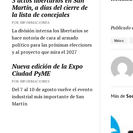
3 actos libertarios en San
Martín, a días del cierre de
la lista de concejales
POR INFORMACIONES
Publicado 
La división interna los libertarios se
hace notoria de cara al armado
Niñez
político para las próximas elecciones
y al proyecto que mira el 2027
Nueva edición de la Expo
Ciudad PyME
POR INFORMACIONES
Del 7 al 10 de agosto vuelve el evento
Más de
So
industrial más importante de San
Martín