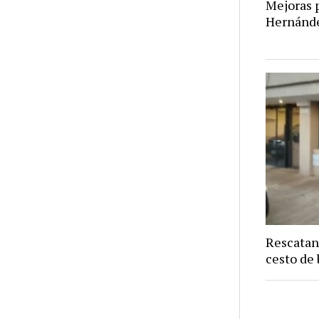
Mejoras p
Hernánd
Rescatan
cesto de 