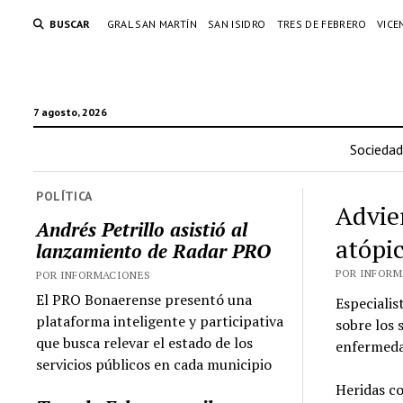
BUSCAR
GRAL SAN MARTÍN
SAN ISIDRO
TRES DE FEBRERO
VICE
7 agosto, 2026
Sociedad
POLÍTICA
Advie
Andrés Petrillo asistió al
atópi
lanzamiento de Radar PRO
POR INFORMA
POR INFORMACIONES
El PRO Bonaerense presentó una
Especialis
plataforma inteligente y participativa
sobre los 
que busca relevar el estado de los
enfermedad
servicios públicos en cada municipio
Heridas co