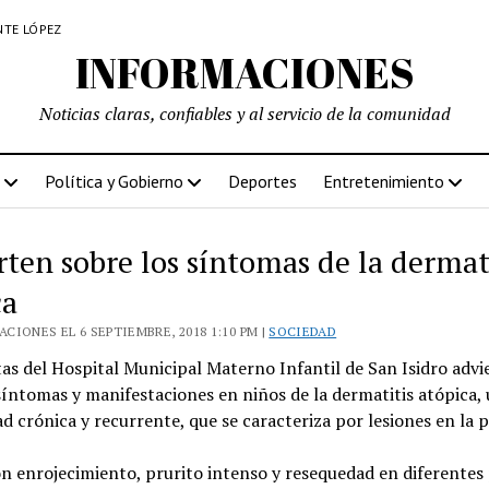
NTE LÓPEZ
INFORMACIONES
Noticias claras, confiables y al servicio de la comunidad
Política y Gobierno
Deportes
Entretenimiento
rten sobre los síntomas de la dermat
ca
CIONES EL 6 SEPTIEMBRE, 2018 1:10 PM |
SOCIEDAD
tas del Hospital Municipal Materno Infantil de San Isidro advi
síntomas y manifestaciones en niños de la dermatitis atópica,
 crónica y recurrente, que se caracteriza por lesiones en la pi
n enrojecimiento, prurito intenso y resequedad en diferentes 