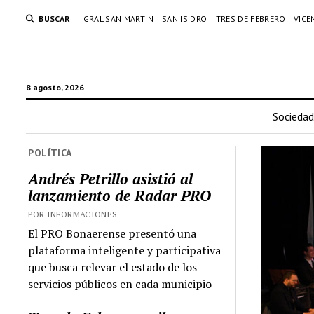
BUSCAR
GRAL SAN MARTÍN
SAN ISIDRO
TRES DE FEBRERO
VICE
8 agosto, 2026
Sociedad
POLÍTICA
Andrés Petrillo asistió al
lanzamiento de Radar PRO
POR INFORMACIONES
El PRO Bonaerense presentó una
plataforma inteligente y participativa
que busca relevar el estado de los
servicios públicos en cada municipio