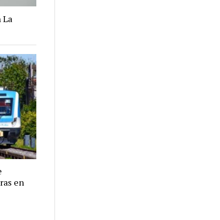
 La
e
eras en