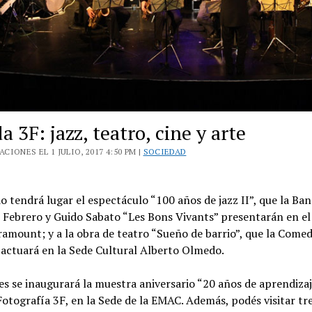
 3F: jazz, teatro, cine y arte
CIONES EL 1 JULIO, 2017 4:50 PM |
SOCIEDAD
o tendrá lugar el espectáculo “100 años de jazz II”, que la Ban
 Febrero y Guido Sabato “Les Bons Vivants” presentarán en el
amount; y a la obra de teatro “Sueño de barrio”, que la Comed
 actuará en la Sede Cultural Alberto Olmedo.
es se inaugurará la muestra aniversario “20 años de aprendizaj
Fotografía 3F, en la Sede de la EMAC. Además, podés visitar tr