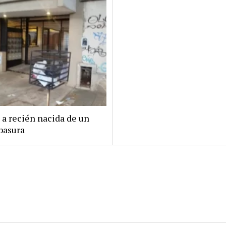
 a recién nacida de un
basura