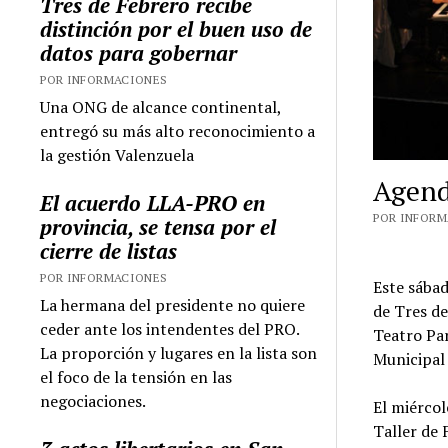
Tres de Febrero recibe
distinción por el buen uso de
datos para gobernar
POR INFORMACIONES
Una ONG de alcance continental,
entregó su más alto reconocimiento a
la gestión Valenzuela
Agenda
El acuerdo LLA-PRO en
POR INFORMA
provincia, se tensa por el
cierre de listas
POR INFORMACIONES
Este sábad
La hermana del presidente no quiere
de Tres de
ceder ante los intendentes del PRO.
Teatro Par
La proporción y lugares en la lista son
Municipal
el foco de la tensión en las
negociaciones.
El miércol
Taller de 