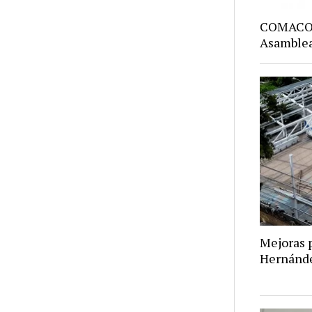
COMACO: 
Asamblea
Mejoras p
Hernánd