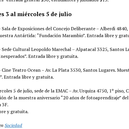
s 3 al miércoles 5 de julio
– Sala de Exposiciones del Concejo Deliberante – Alberdi 4840,
estra Antártida: “Fundación Marambio”. Entrada libre y gratu
– Sede Cultural Leopoldo Marechal – Alpatacal 3325, Santos L
nesperados”. Entrada libre y gratuita.
– Cine Teatro Ocean – Av. La Plata 3530, Santos Lugares. Muest
”. Entrada libre y gratuita.
rcoles 5 de julio, sede de la EMAC – Av. Urquiza 4750, 1º piso, 
ón de la muestra aniversario “20 años de fotoaprendizaje” del
 3F.
bre y gratuita.
en
Sociedad