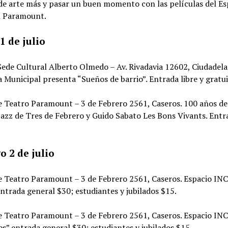
de arte más y pasar un buen momento con las películas del Es
l Paramount.
1 de julio
Sede Cultural Alberto Olmedo – Av. Rivadavia 12602, Ciudadela
 Municipal presenta “Sueños de barrio”. Entrada libre y gratui
e Teatro Paramount – 3 de Febrero 2561, Caseros. 100 años de 
azz de Tres de Febrero y Guido Sabato Les Bons Vivants. Entra
 2 de julio
ne Teatro Paramount – 3 de Febrero 2561, Caseros. Espacio IN
trada general $30; estudiantes y jubilados $15.
ne Teatro Paramount – 3 de Febrero 2561, Caseros. Espacio IN
s” entrada general $30; estudiantes y jubilados $15.