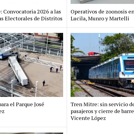
Convocatoria 2026 a las
Operativos de zoonosis en
s Electorales de Distritos
Lucila, Munro y Martelli
ara el Parque José
Tren Mitre: sin servicio d
ez
pasajeros y cierre de barr
Vicente López