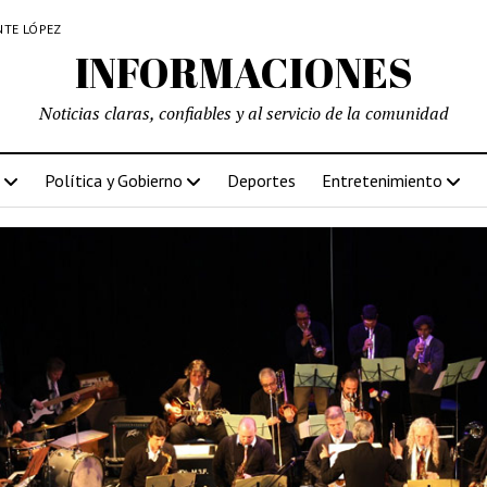
NTE LÓPEZ
INFORMACIONES
Noticias claras, confiables y al servicio de la comunidad
Política y Gobierno
Deportes
Entretenimiento