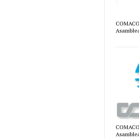
COMACO C
Asamblea
COMACO,
Asamblea