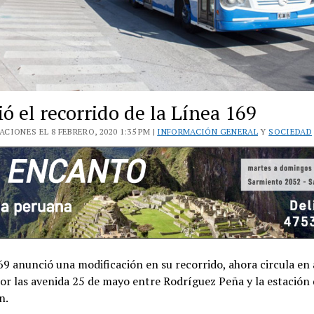
ó el recorrido de la Línea 169
CIONES EL 8 FEBRERO, 2020 1:35 PM |
INFORMACIÓN GENERAL
Y
SOCIEDAD
69 anunció una modificación en su recorrido, ahora circula e
or las avenida 25 de mayo entre Rodríguez Peña y la estación 
n.