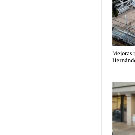
Mejoras p
Hernánd