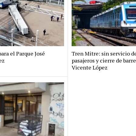
ara el Parque José
Tren Mitre: sin servicio d
ez
pasajeros y cierre de barr
Vicente López