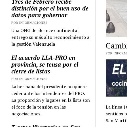
Tres de Febrero recibe
distinción por el buen uso de
datos para gobernar
POR INFORMACIONES
Una ONG de alcance continental,
entregó su más alto reconocimiento a
Cambi
la gestión Valenzuela
POR INFORMA
El acuerdo LLA-PRO en
provincia, se tensa por el
cierre de listas
POR INFORMACIONES
La hermana del presidente no quiere
ceder ante los intendentes del PRO.
La proporción y lugares en la lista son
el foco de la tensión en las
La línea 1
negociaciones.
sentidos p
San Martí