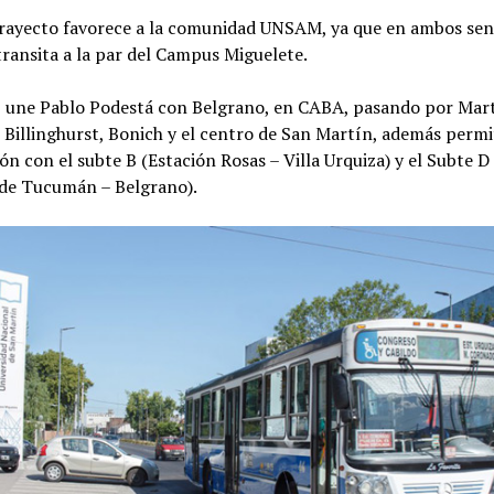
trayecto favorece a la comunidad UNSAM, ya que en ambos sen
transita a la par del Campus Miguelete.
a, une Pablo Podestá con Belgrano, en CABA, pasando por Mar
Billinghurst, Bonich y el centro de San Martín, además permi
n con el subte B (Estación Rosas – Villa Urquiza) y el Subte D
de Tucumán – Belgrano).