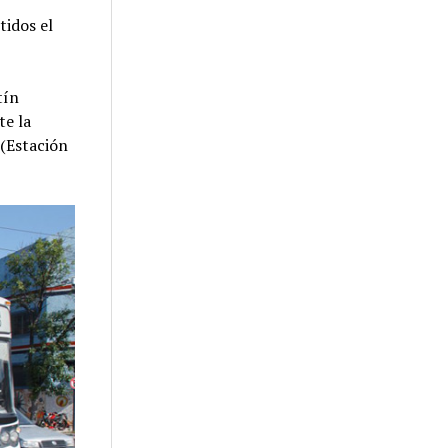
tidos el
tín
te la
 (Estación