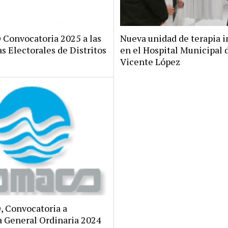
onvocatoria 2025 a las
Nueva unidad de terapia i
s Electorales de Distritos
en el Hospital Municipal 
Vicente López
 Convocatoria a
 General Ordinaria 2024