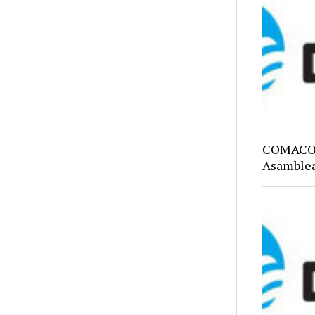
COMACO: 
Asamblea