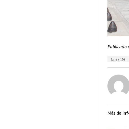
Publicado 
Linea 169
Más de
In