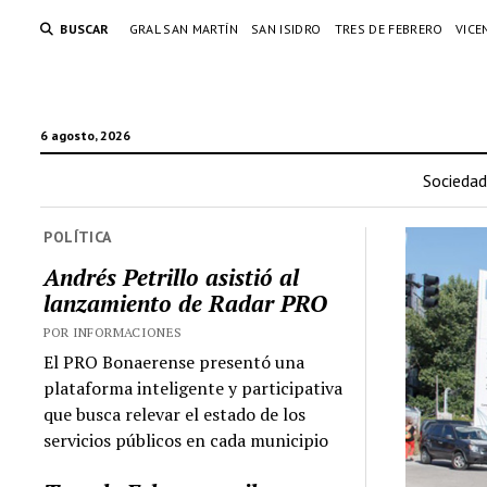
BUSCAR
GRAL SAN MARTÍN
SAN ISIDRO
TRES DE FEBRERO
VICE
6 agosto, 2026
Sociedad
POLÍTICA
Andrés Petrillo asistió al
lanzamiento de Radar PRO
POR INFORMACIONES
El PRO Bonaerense presentó una
plataforma inteligente y participativa
que busca relevar el estado de los
servicios públicos en cada municipio