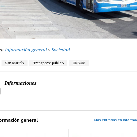
en
Información general
y
Sociedad
San Mar´tín
Transporte público
UNSAM
Informaciones
formación general
Más entradas en Informac