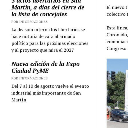
3 actos libertarios en San
Martín, a días del cierre de
El nuevo 
la lista de concejales
colectivo 
POR INFORMACIONES
Esta líne
La división interna los libertarios se
Coronado, 
hace notoria de cara al armado
combinació
político para las próximas elecciones
Congreso 
y al proyecto que mira el 2027
Nueva edición de la Expo
Ciudad PyME
POR INFORMACIONES
Del 7 al 10 de agosto vuelve el evento
industrial más importante de San
Martín