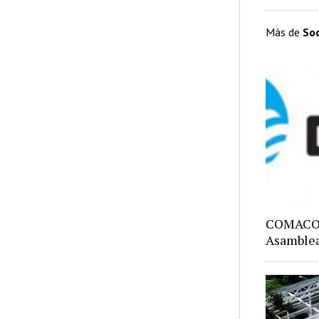
Más de
So
COMACO: 
Asamblea