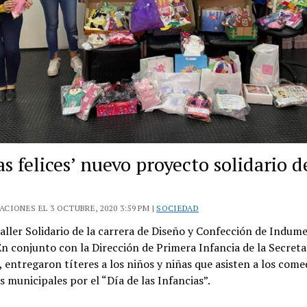
as felices’ nuevo proyecto solidario d
C
CIONES EL 3 OCTUBRE, 2020 3:59 PM |
SOCIEDAD
aller Solidario de la carrera de Diseño y Confección de Indum
n conjunto con la Dirección de Primera Infancia de la Secreta
 entregaron títeres a los niños y niñas que asisten a los come
es municipales por el “Día de las Infancias”.