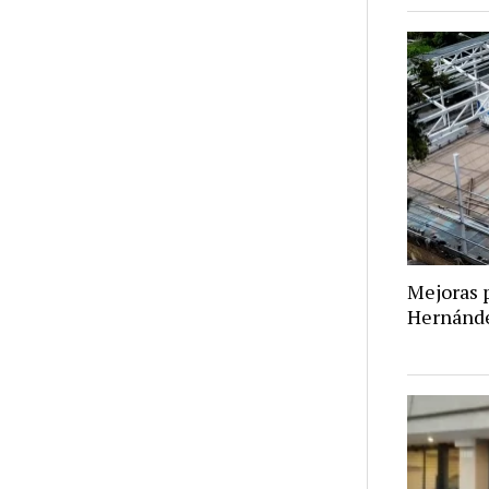
Mejoras p
Hernánd