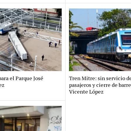
ara el Parque José
Tren Mitre: sin servicio d
ez
pasajeros y cierre de barr
Vicente López