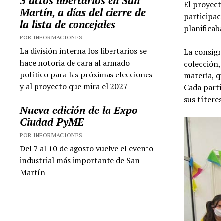
3 actos libertarios en San
El proyect
Martín, a días del cierre de
participac
la lista de concejales
planificab
POR INFORMACIONES
La división interna los libertarios se
La consign
hace notoria de cara al armado
colección,
político para las próximas elecciones
materia, q
y al proyecto que mira el 2027
Cada parti
sus títeres
Nueva edición de la Expo
Ciudad PyME
POR INFORMACIONES
Del 7 al 10 de agosto vuelve el evento
industrial más importante de San
Martín