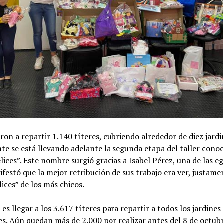
aron a repartir 1.140 títeres, cubriendo alrededor de diez jardi
e se está llevando adelante la segunda etapa del taller con
elices”. Este nombre surgió gracias a Isabel Pérez, una de las e
festó que la mejor retribución de sus trabajo era ver, justamen
lices” de los más chicos.
o es llegar a los 3.617 títeres para repartir a todos los jardines
s. Aún quedan más de 2.000 por realizar antes del 8 de octubr