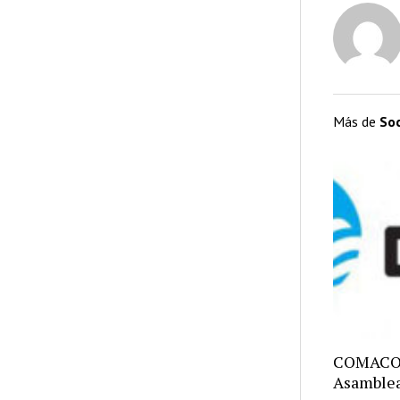
Más de
So
COMACO: 
Asamblea