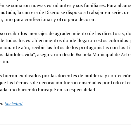
n se sumaron nuevas estudiantes y sus familiares. Para alcanz
autada, la carrera de Diseño se dispuso a trabajar en serie: u
r, uno para confeccionar y otro para decorar.
o recibir los mensajes de agradecimiento de las directoras, d
 de todos los establecimientos donde llegaron estos coloridos 
cionante aún, recibir las fotos de los protagonistas con los tí
s dándoles vida”, aseguraron desde Escuela Municipal de Arte
ión.
 fueron explicados por las docentes de moldería y confección
ue las técnicas de decoración fueron enseñadas por todo el e
ada uno haciendo hincapié en su especialidad.
en
Sociedad