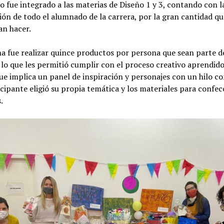
o fue integrado a las materias de Diseño 1 y 3, contando con l
ión de todo el alumnado de la carrera, por la gran cantidad q
an hacer.
a fue realizar quince productos por persona que sean parte d
 lo que les permitió cumplir con el proceso creativo aprendido
ue implica un panel de inspiración y personajes con un hilo c
cipante eligió su propia temática y los materiales para confec
.