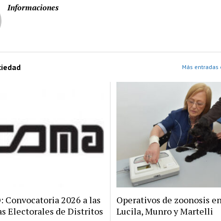
Informaciones
ciedad
Más entradas 
Convocatoria 2026 a las
Operativos de zoonosis en
s Electorales de Distritos
Lucila, Munro y Martelli