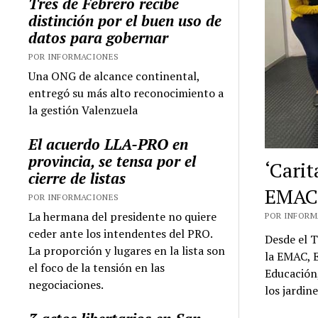
Tres de Febrero recibe
distinción por el buen uso de
datos para gobernar
POR INFORMACIONES
Una ONG de alcance continental,
entregó su más alto reconocimiento a
la gestión Valenzuela
El acuerdo LLA-PRO en
provincia, se tensa por el
‘Carit
cierre de listas
EMA
POR INFORMACIONES
La hermana del presidente no quiere
POR INFORMA
ceder ante los intendentes del PRO.
Desde el T
La proporción y lugares en la lista son
la EMAC, E
el foco de la tensión en las
Educación,
negociaciones.
los jardin