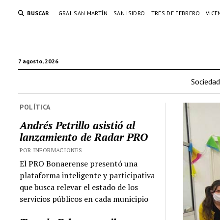
BUSCAR
GRAL SAN MARTÍN
SAN ISIDRO
TRES DE FEBRERO
VICE
7 agosto, 2026
Sociedad
POLÍTICA
Andrés Petrillo asistió al
lanzamiento de Radar PRO
POR INFORMACIONES
El PRO Bonaerense presentó una
plataforma inteligente y participativa
que busca relevar el estado de los
servicios públicos en cada municipio