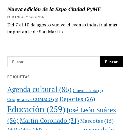
Nueva edición de la Expo Ciudad PyME
POR INFORMACIONES
Del 7 al 10 de agosto vuelve el evento industrial más
importante de San Martín
ETIQUETAS
Agenda cultural
(86)
Convocatoria
(4)
Deportes
(26)
Cooperativa COMACO
(6)
Educación
(259)
José León Suárez
(56)
Martín Coronado
(31)
Mascotas
(15)
paseo de la
MiPyMEs
(20)