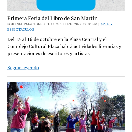
Primera Feria del Libro de San Martín
POR INFORMACIONES EL 11 OCTUBRE, 2022 12:06 PM |
ARTE Y
ESPECTÁCULOS
Del 13 al 16 de octubre en la Plaza Central y el
Complejo Cultural Plaza habrá actividades literarias y
presentaciones de escritores y artistas
Primera
Seguir leyendo
Feria
del
Libro
de
San
Martín