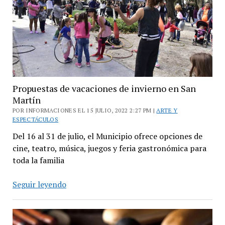
Propuestas de vacaciones de invierno en San
Martín
POR INFORMACIONES EL 15 JULIO, 2022 2:27 PM |
ARTE Y
ESPECTÁCULOS
Del 16 al 31 de julio, el Municipio ofrece opciones de
cine, teatro, música, juegos y feria gastronómica para
toda la familia
Propuestas
Seguir leyendo
de
vacaciones
de