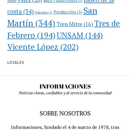
Niños y adolescentes
(2)
San
costa
(34)
Producción
(5)
Policiales
(1)
Martín
(344)
Tres de
Tren Mitre
(16)
Febrero
(194)
UNSAM
(144)
Vicente López
(202)
LOCALES
INFORMACIONES
Noticias claras, confiables y al servicio de la comunidad
SOBRE NOSOTROS
Informaciones, fundado el 4 de marzo de 1978, tras