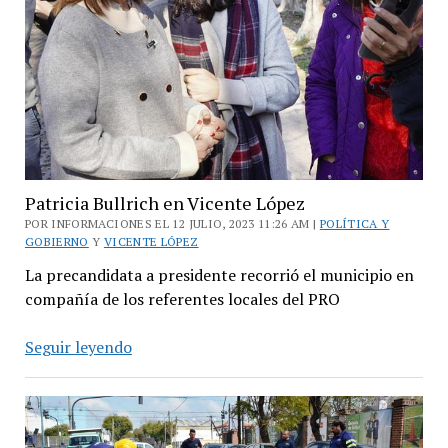
territorio
videovigilado”
Patricia Bullrich en Vicente López
POR INFORMACIONES EL 12 JULIO, 2023 11:26 AM |
POLÍTICA Y
GOBIERNO
Y
VICENTE LÓPEZ
La precandidata a presidente recorrió el municipio en
compañía de los referentes locales del PRO
Patricia
Seguir leyendo
Bullrich
en
Vicente
López