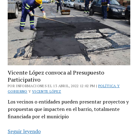
Vicente López convoca al Presupuesto
Participativo
POR INFORMACIONES EL 13 ABRIL, 2022 12:02 PM |
POLÍTICA Y
GOBIERNO
Y
VICENTE LÓPEZ
Los vecinos o entidades pueden presentar proyectos y
propuestas que impacten en el barrio, totalmente
financiada por el municipio
Vicente
Seguir leyendo