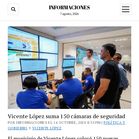
INFORMACIONES
abrir
menú
7 agosto, 2026
Vicente López suma 150 cámaras de seguridad
POR INFORMACIONES EL 14 OCTUBRE, 2020 8:35 PM |
POLÍTICA Y
GOBIERNO
Y
VICENTE LÓPEZ
El municipio de Vicente López colocó 150 nuevas