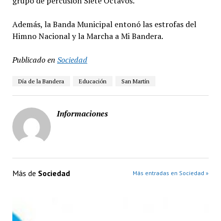
grupo de percusión Siete Octavos.
Además, la Banda Municipal entonó las estrofas del
Himno Nacional y la Marcha a Mi Bandera.
Publicado en
Sociedad
Día de la Bandera
Educación
San Martín
Informaciones
Más de
Sociedad
Más entradas en Sociedad »