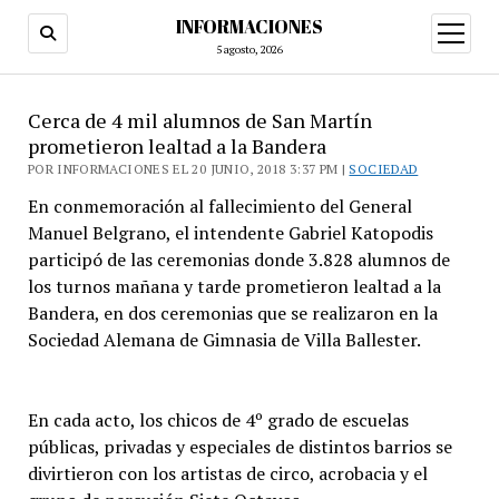
INFORMACIONES
abrir
menú
5 agosto, 2026
Cerca de 4 mil alumnos de San Martín
prometieron lealtad a la Bandera
POR INFORMACIONES EL 20 JUNIO, 2018 3:37 PM |
SOCIEDAD
En conmemoración al fallecimiento del General
Manuel Belgrano, el intendente Gabriel Katopodis
participó de las ceremonias donde 3.828 alumnos de
los turnos mañana y tarde prometieron lealtad a la
Bandera, en dos ceremonias que se realizaron en la
Sociedad Alemana de Gimnasia de Villa Ballester.
En cada acto, los chicos de 4º grado de escuelas
públicas, privadas y especiales de distintos barrios se
divirtieron con los artistas de circo, acrobacia y el