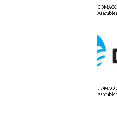
COMACO: 
Asamblea
COMACO C
Asamblea