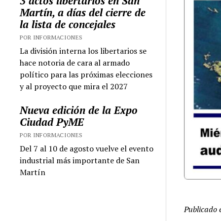
3 actos libertarios en San
Martín, a días del cierre de
la lista de concejales
POR INFORMACIONES
La división interna los libertarios se
hace notoria de cara al armado
político para las próximas elecciones
y al proyecto que mira el 2027
Nueva edición de la Expo
Ciudad PyME
POR INFORMACIONES
Del 7 al 10 de agosto vuelve el evento
industrial más importante de San
Martín
Publicado 