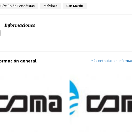
Círculo de Periodistas
Malvinas
San Martín
Informaciones
formación general
Más entradas en Informac