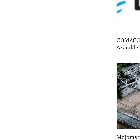
COMACO: 
Asamblea
Mejoras p