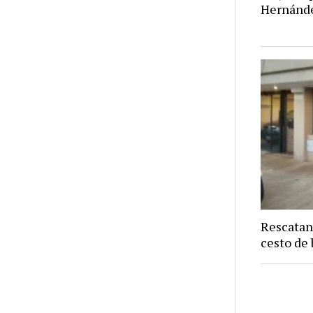
Hernánd
Rescatan
cesto de 