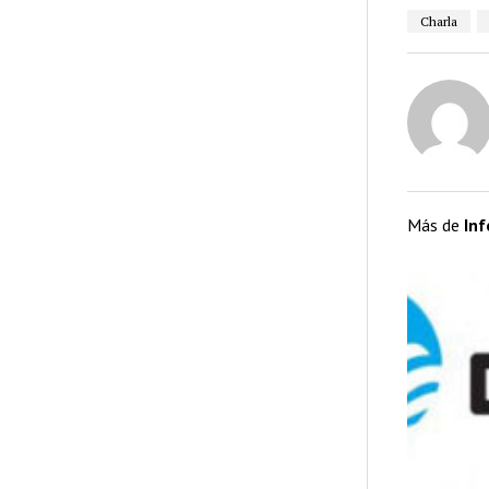
Charla
Más de
In