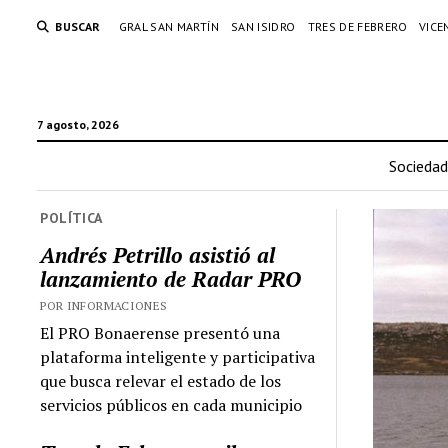
BUSCAR
GRAL SAN MARTÍN
SAN ISIDRO
TRES DE FEBRERO
VICE
7 agosto, 2026
Sociedad
POLÍTICA
Andrés Petrillo asistió al
lanzamiento de Radar PRO
POR INFORMACIONES
El PRO Bonaerense presentó una
plataforma inteligente y participativa
que busca relevar el estado de los
servicios públicos en cada municipio