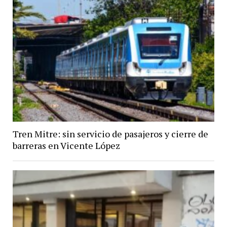
Tren Mitre: sin servicio de pasajeros y cierre de
barreras en Vicente López