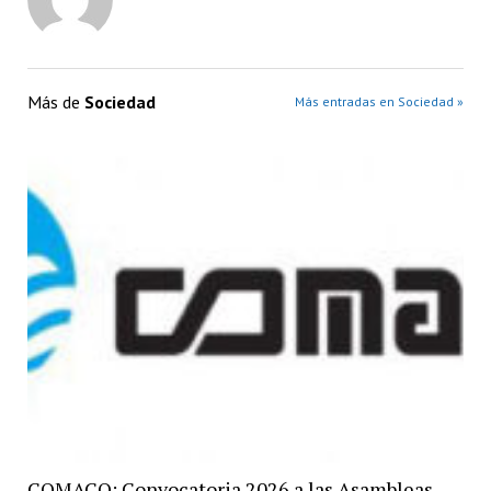
Más de
Sociedad
Más entradas en Sociedad »
COMACO: Convocatoria 2026 a las Asambleas