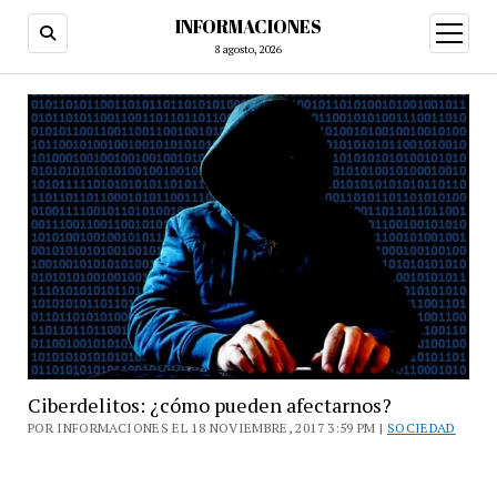
INFORMACIONES
abrir
menú
8 agosto, 2026
Ciberdelitos: ¿cómo pueden afectarnos?
POR INFORMACIONES EL 18 NOVIEMBRE, 2017 3:59 PM |
SOCIEDAD