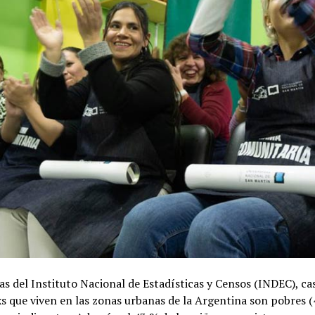
as del Instituto Nacional de Estadísticas y Censos (INDEC), cas
xs que viven en las zonas urbanas de la Argentina son pobres (