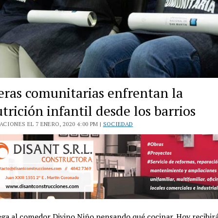
eras comunitarias enfrentan la
rición infantil desde los barrios
CIONES EL 7 ENERO, 2020 4:00 PM |
SOCIEDAD
ega al comedor Divino Niño pensando qué cocinar. Hoy recibir