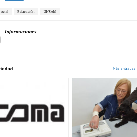
Social
Educación
UNSAM
Informaciones
ciedad
Más entradas 