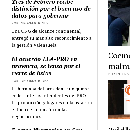
Tres de Febrero recibe
distinción por el buen uso de
datos para gobernar
POR INFORMACIONES
Una ONG de alcance continental,
entregó su más alto reconocimiento a
la gestión Valenzuela
Cocin
El acuerdo LLA-PRO en
malnut
provincia, se tensa por el
cierre de listas
POR INFORMA
POR INFORMACIONES
La hermana del presidente no quiere
ceder ante los intendentes del PRO.
La proporción y lugares en la lista son
el foco de la tensión en las
negociaciones.
Maribel ll