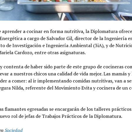
aprender a cocinar en forma nutritiva, la Diplomatura ofrece
 Energética a cargo de Salvador Gil, director de la Ingeniería 
uto de Investigación e Ingeniería Ambiental (3iA), y de Nutrici
ariela Cardozo, entre otras asignaturas.
 contenta de haber sido parte de este grupo de cocineras com
evar a nuestros chicos una calidad de vida mejor. Las mamás y 
der a comer: al ir implementando comidas nutritivas, van a s
egura Nilda, referente del Movimiento Evita y cocinera de un
as flamantes egresadas se encargarán de los talleres prácticos
uevo rol de jefas de Trabajos Prácticos de la Diplomatura.
en
Sociedad