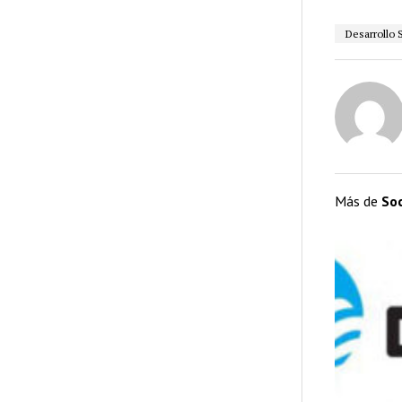
Desarrollo 
Más de
So