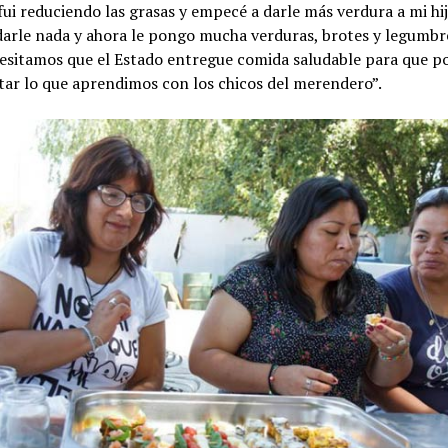
ui reduciendo las grasas y empecé a darle más verdura a mi hi
arle nada y ahora le pongo mucha verduras, brotes y legumbre
esitamos que el Estado entregue comida saludable para que 
ar lo que aprendimos con los chicos del merendero”.