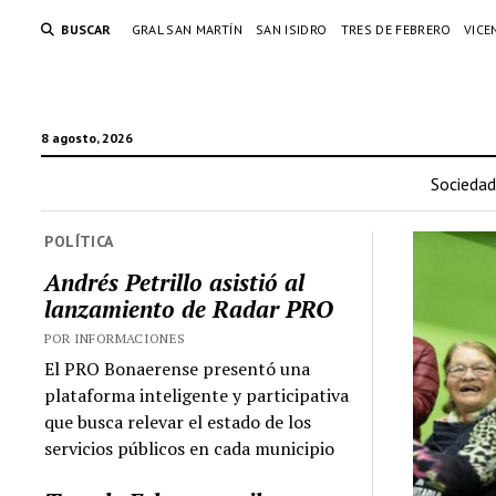
BUSCAR
GRAL SAN MARTÍN
SAN ISIDRO
TRES DE FEBRERO
VICE
8 agosto, 2026
Sociedad
POLÍTICA
Andrés Petrillo asistió al
lanzamiento de Radar PRO
POR INFORMACIONES
El PRO Bonaerense presentó una
plataforma inteligente y participativa
que busca relevar el estado de los
servicios públicos en cada municipio