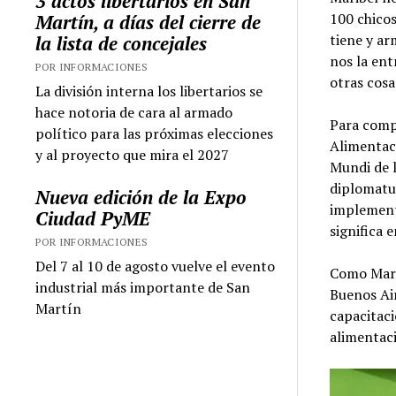
3 actos libertarios en San
100 chicos
Martín, a días del cierre de
tiene y ar
la lista de concejales
nos la ent
POR INFORMACIONES
otras cosa
La división interna los libertarios se
hace notoria de cara al armado
Para compl
político para las próximas elecciones
Alimentac
y al proyecto que mira el 2027
Mundi de 
diplomatu
Nueva edición de la Expo
implement
Ciudad PyME
significa 
POR INFORMACIONES
Del 7 al 10 de agosto vuelve el evento
Como Mari
industrial más importante de San
Buenos Ai
Martín
capacitaci
alimentaci