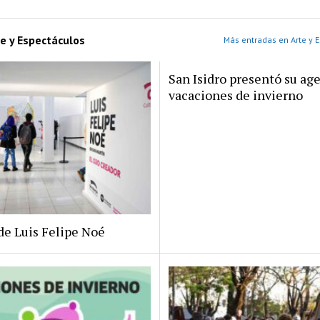
e y Espectáculos
Más entradas en Arte y 
San Isidro presentó su ag
vacaciones de invierno
de Luis Felipe Noé