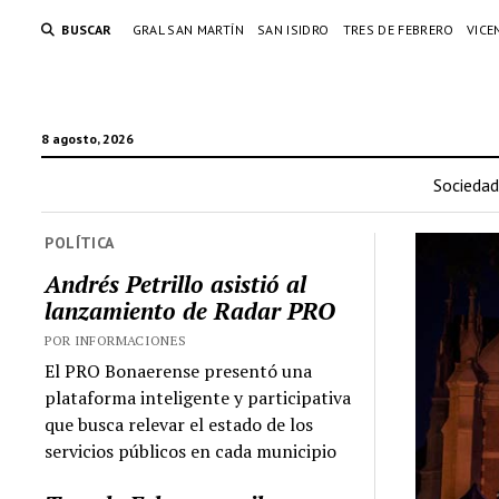
BUSCAR
GRAL SAN MARTÍN
SAN ISIDRO
TRES DE FEBRERO
VICE
8 agosto, 2026
Sociedad
POLÍTICA
Andrés Petrillo asistió al
lanzamiento de Radar PRO
POR INFORMACIONES
El PRO Bonaerense presentó una
plataforma inteligente y participativa
que busca relevar el estado de los
servicios públicos en cada municipio