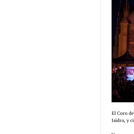
El Coro de
Isidro, y 