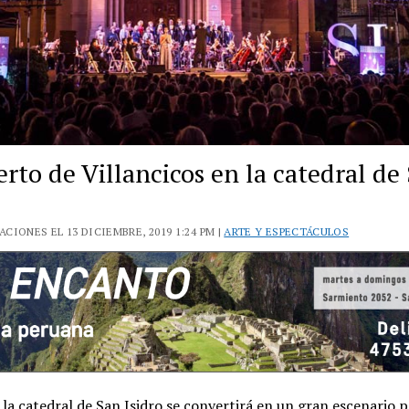
rto de Villancicos en la catedral de
CIONES EL 13 DICIEMBRE, 2019 1:24 PM |
ARTE Y ESPECTÁCULOS
e la catedral de San Isidro se convertirá en un gran escenario p