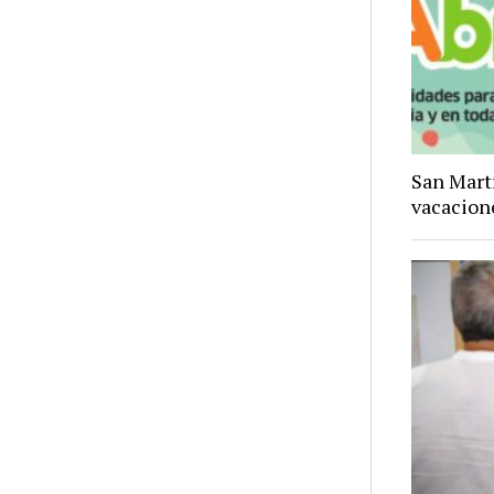
San Mart
vacacion