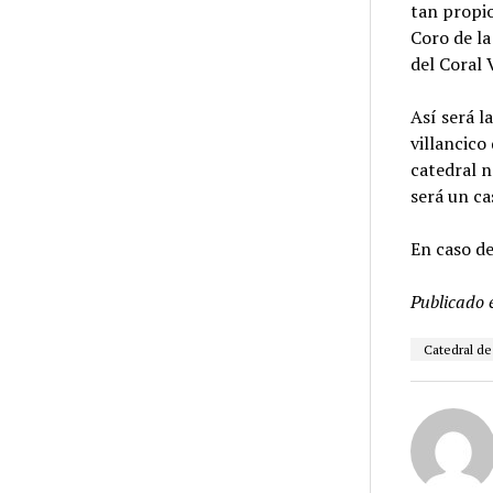
tan propio
Coro de la
del Coral 
Así será l
villancico
catedral n
será un ca
En caso de
Publicado 
Catedral de