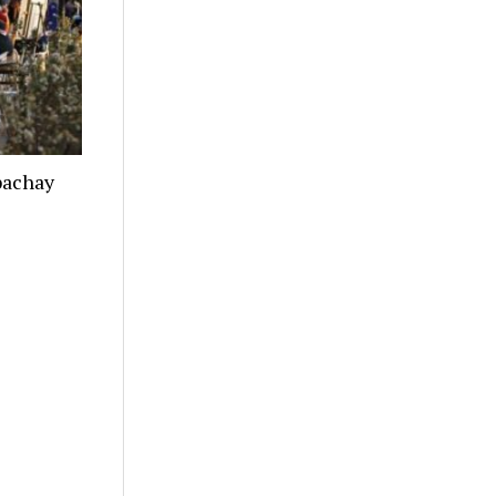
apachay