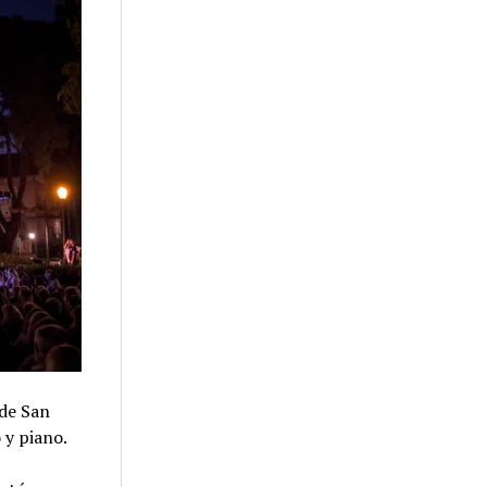
 de San
 y piano.