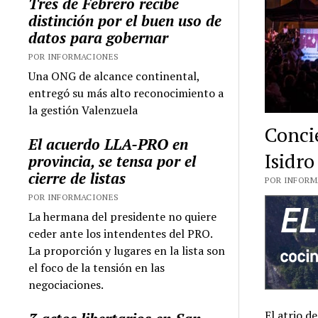
Tres de Febrero recibe
distinción por el buen uso de
datos para gobernar
POR INFORMACIONES
Una ONG de alcance continental,
entregó su más alto reconocimiento a
la gestión Valenzuela
Concie
El acuerdo LLA-PRO en
Isidro
provincia, se tensa por el
cierre de listas
POR INFORMA
POR INFORMACIONES
La hermana del presidente no quiere
ceder ante los intendentes del PRO.
La proporción y lugares en la lista son
el foco de la tensión en las
negociaciones.
El atrio d