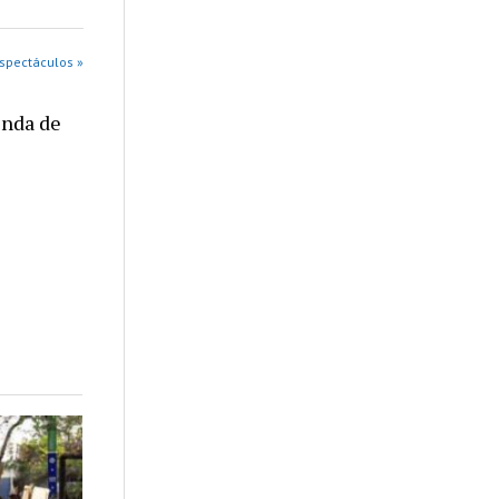
Espectáculos »
enda de