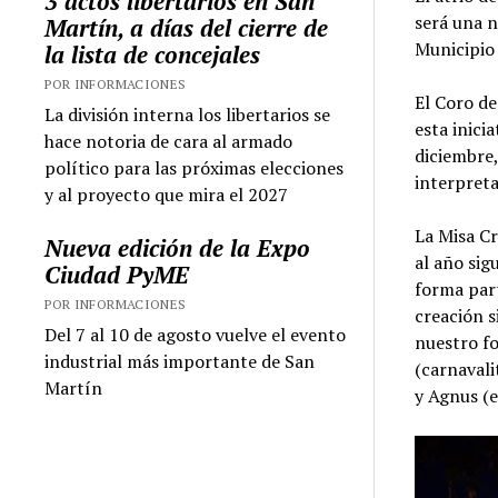
3 actos libertarios en San
será una n
Martín, a días del cierre de
Municipio
la lista de concejales
POR INFORMACIONES
El Coro de
La división interna los libertarios se
esta inici
hace notoria de cara al armado
diciembre,
político para las próximas elecciones
interpreta
y al proyecto que mira el 2027
La Misa Cr
Nueva edición de la Expo
al año sig
Ciudad PyME
forma part
POR INFORMACIONES
creación s
Del 7 al 10 de agosto vuelve el evento
nuestro fo
industrial más importante de San
(carnavali
Martín
y Agnus (