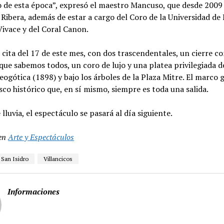
 de esta época”, expresó el maestro Mancuso, que desde 2009 
 Ribera, además de estar a cargo del Coro de la Universidad de
Vivace y del Coral Canon.
a cita del 17 de este mes, con dos trascendentales, un cierre c
 que sabemos todos, un coro de lujo y una platea privilegiada de
eogótica (1898) y bajo los árboles de la Plaza Mitre. El marco 
sco histórico que, en sí mismo, siempre es toda una salida.
 lluvia, el espectáculo se pasará al día siguiente.
en
Arte y Espectáculos
 San Isidro
Villancicos
Informaciones