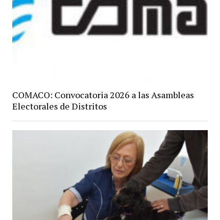
COMACO: Convocatoria 2026 a las Asambleas
Electorales de Distritos