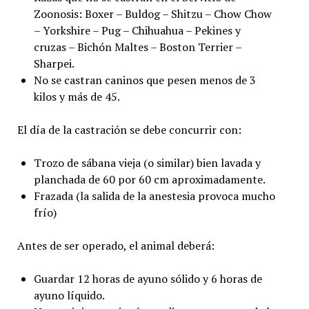
Zoonosis: Boxer – Buldog – Shitzu – Chow Chow
– Yorkshire – Pug – Chihuahua – Pekines y
cruzas – Bichón Maltes – Boston Terrier –
Sharpei.
No se castran caninos que pesen menos de 3
kilos y más de 45.
El día de la castración se debe concurrir con:
Trozo de sábana vieja (o similar) bien lavada y
planchada de 60 por 60 cm aproximadamente.
Frazada (la salida de la anestesia provoca mucho
frío)
Antes de ser operado, el animal deberá:
Guardar 12 horas de ayuno sólido y 6 horas de
ayuno líquido.