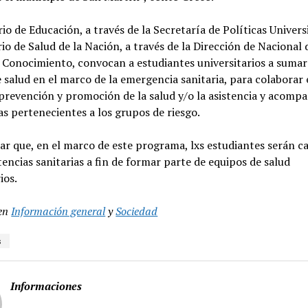
rio de Educación, a través de la Secretaría de Políticas Universi
rio de Salud de la Nación, a través de la Dirección de Nacional
Conocimiento, convocan a estudiantes universitarios a sumars
 salud en el marco de la emergencia sanitaria, para colaborar 
 prevención y promoción de la salud y/o la asistencia y acom
s pertenecientes a los grupos de riesgo.
ar que, en el marco de este programa, lxs estudiantes serán c
ncias sanitarias a fin de formar parte de equipos de salud
ios.
en
Información general
y
Sociedad
s
Informaciones