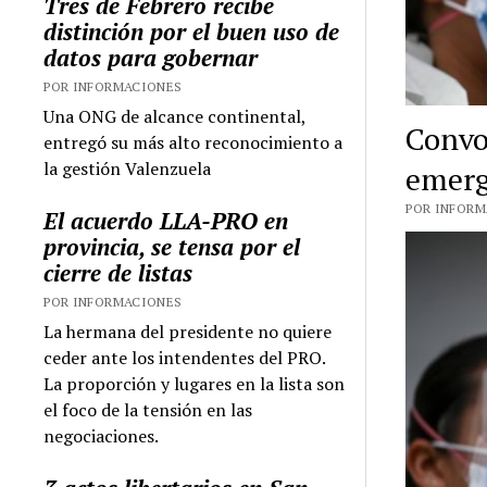
Tres de Febrero recibe
distinción por el buen uso de
datos para gobernar
POR INFORMACIONES
Una ONG de alcance continental,
Convoc
entregó su más alto reconocimiento a
la gestión Valenzuela
emerg
POR INFORMA
El acuerdo LLA-PRO en
provincia, se tensa por el
cierre de listas
POR INFORMACIONES
La hermana del presidente no quiere
ceder ante los intendentes del PRO.
La proporción y lugares en la lista son
el foco de la tensión en las
negociaciones.