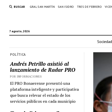
BUSCAR
GRAL SAN MARTÍN
SAN ISIDRO
TRES DE FEBRERO
VICE
7 agosto, 2026
Sociedad
POLÍTICA
Andrés Petrillo asistió al
lanzamiento de Radar PRO
POR INFORMACIONES
El PRO Bonaerense presentó una
plataforma inteligente y participativa
que busca relevar el estado de los
servicios públicos en cada municipio