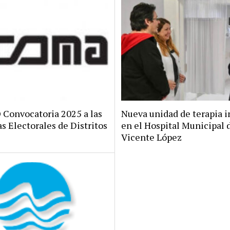
onvocatoria 2025 a las
Nueva unidad de terapia i
s Electorales de Distritos
en el Hospital Municipal 
Vicente López