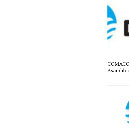
COMACO C
Asamblea