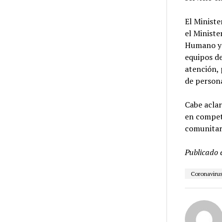
El Ministe
el Ministe
Humano y 
equipos de
atención,
de persona
Cabe aclar
en compete
comunitar
Publicado 
Coronaviru