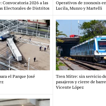
Convocatoria 2026 a las
Operativos de zoonosis en
s Electorales de Distritos
Lucila, Munro y Martelli
ara el Parque José
Tren Mitre: sin servicio d
ez
pasajeros y cierre de barr
Vicente López