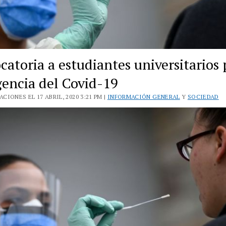
atoria a estudiantes universitarios 
encia del Covid-19
CIONES EL 17 ABRIL, 2020 3:21 PM |
INFORMACIÓN GENERAL
Y
SOCIEDAD