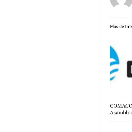
Más de
In
COMACO: 
Asamblea