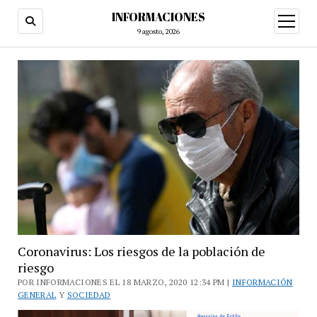
INFORMACIONES
abrir
menú
9 agosto, 2026
Coronavirus: Los riesgos de la población de
riesgo
POR INFORMACIONES EL 18 MARZO, 2020 12:34 PM |
INFORMACIÓN
GENERAL
Y
SOCIEDAD