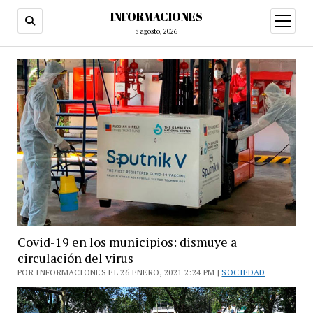
INFORMACIONES
abrir
menú
8 agosto, 2026
Covid-19 en los municipios: dismuye a
circulación del virus
POR INFORMACIONES EL 26 ENERO, 2021 2:24 PM |
SOCIEDAD