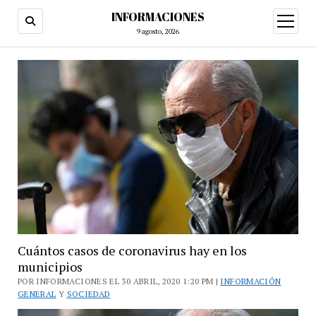
INFORMACIONES
abrir
menú
9 agosto, 2026
Cuántos casos de coronavirus hay en los
municipios
POR INFORMACIONES EL 30 ABRIL, 2020 1:20 PM |
INFORMACIÓN
GENERAL
Y
SOCIEDAD