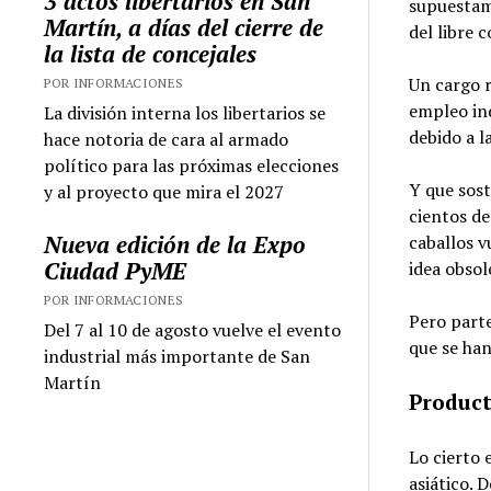
3 actos libertarios en San
supuestame
Martín, a días del cierre de
del libre 
la lista de concejales
Un cargo 
POR INFORMACIONES
empleo in
La división interna los libertarios se
debido a l
hace notoria de cara al armado
político para las próximas elecciones
Y que sost
y al proyecto que mira el 2027
cientos de
Nueva edición de la Expo
caballos v
Ciudad PyME
idea obsol
POR INFORMACIONES
Pero parte
Del 7 al 10 de agosto vuelve el evento
que se han
industrial más importante de San
Martín
Product
Lo cierto 
asiático. 