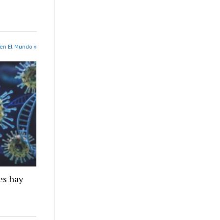
en El Mundo »
es hay