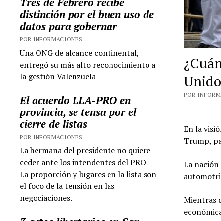
Tres de Febrero recibe
distinción por el buen uso de
datos para gobernar
POR INFORMACIONES
Una ONG de alcance continental,
¿Cuán
entregó su más alto reconocimiento a
la gestión Valenzuela
Unido
POR INFORMA
El acuerdo LLA-PRO en
provincia, se tensa por el
cierre de listas
En la vis
POR INFORMACIONES
Trump, pa
La hermana del presidente no quiere
ceder ante los intendentes del PRO.
La nación 
La proporción y lugares en la lista son
automotri
el foco de la tensión en las
negociaciones.
Mientras q
económica