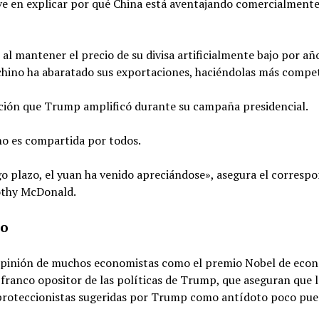
ve en explicar por qué China está aventajando comercialmente
 al mantener el precio de su divisa artificialmente bajo por año
chino ha abaratado sus exportaciones, haciéndolas más compet
ción que Trump amplificó durante su campaña presidencial.
no es compartida por todos.
go plazo, el yuan ha venido apreciándose», asegura el correspo
thy McDonald.
to
 opinión de muchos economistas como el premio Nobel de eco
ranco opositor de las políticas de Trump, que aseguran que l
 proteccionistas sugeridas por Trump como antídoto poco pue