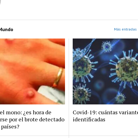
 Mundo
Más entradas 
del mono: ¿es hora de
Covid-19: cuántas variant
rse por el brote detectado
identificadas
 países?