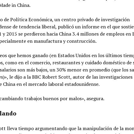
Made in China.
to de Política Económica, un centro privado de investigación
ense de tendencia liberal, publicó un informe en el que sosti
 y 2015 se perdieron hacia China 3.4 millones de empleos en 
specialmente en manufactura y construcción.
eos que hemos ganado (en Estados Unidos en los últimos tiem
os, como en el comercio, restaurantes y cuidado doméstico de 
salarios son más bajos, un 30% menor en promedio (que los sa
es)», le dijo a la BBC Robert Scott, autor de las investigaciones
e China en el mercado laboral estadounidense.
cambiando trabajos buenos por malos», asegura.
lando
ott lleva tiempo argumentando que la manipulación de la mo