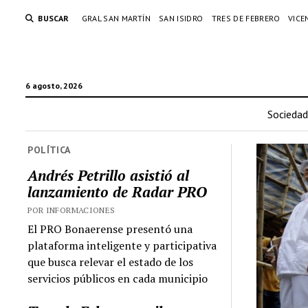
BUSCAR
GRAL SAN MARTÍN
SAN ISIDRO
TRES DE FEBRERO
VICE
6 agosto, 2026
Sociedad
POLÍTICA
Andrés Petrillo asistió al
lanzamiento de Radar PRO
POR INFORMACIONES
El PRO Bonaerense presentó una
plataforma inteligente y participativa
que busca relevar el estado de los
servicios públicos en cada municipio