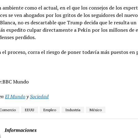
 ambiente como el actual, en el que los consejos de los exper
es se ven ahogados por los gritos de los seguidores del nuev
 Blanca, no es descartable que Trump decida que le resulta u
más expedito culpar directamente a Pekín por los millones de
denses perdidos.
el proceso, corra el riesgo de poner todavía más puestos en p
e:BBC Mundo
en
El Mundo
y
Sociedad
Comercio
EEUU
Empleo
Industria
México
Informaciones