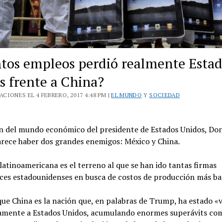
tos empleos perdió realmente Esta
s frente a China?
CIONES EL 4 FEBRERO, 2017 4:48 PM |
EL MUNDO
Y
SOCIEDAD
ión del mundo económico del presidente de Estados Unidos, Do
rece haber dos grandes enemigos: México y China.
latinoamericana es el terreno al que se han ido tantas firmas
ces estadounidenses en busca de costos de producción más ba
ue China es la nación que, en palabras de Trump, ha estado «
mente a Estados Unidos, acumulando enormes superávits com