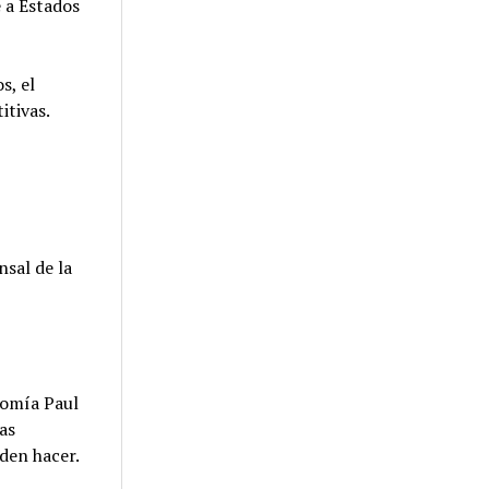
 a Estados
s, el
itivas.
nsal de la
nomía Paul
as
den hacer.