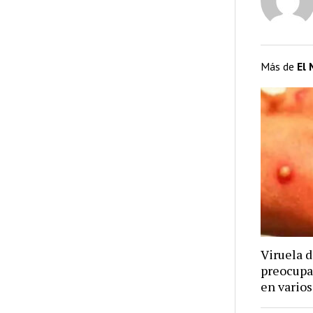
Más de
El
Viruela 
preocupa
en varios