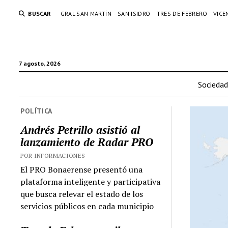
BUSCAR
GRAL SAN MARTÍN
SAN ISIDRO
TRES DE FEBRERO
VICE
7 agosto, 2026
Sociedad
POLÍTICA
Andrés Petrillo asistió al
lanzamiento de Radar PRO
POR INFORMACIONES
El PRO Bonaerense presentó una
plataforma inteligente y participativa
que busca relevar el estado de los
servicios públicos en cada municipio