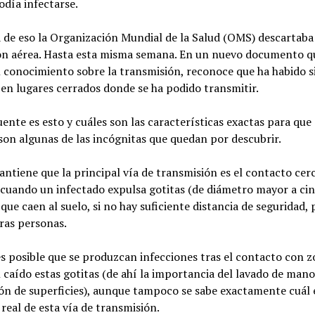
día infectarse.
 de eso la Organización Mundial de la Salud (OMS) descartaba
ón aérea. Hasta esta misma semana. En un nuevo documento q
l conocimiento sobre la transmisión, reconoce que ha habido s
en lugares cerrados donde se ha podido transmitir.
ente es esto y cuáles son las características exactas para que 
on algunas de las incógnitas que quedan por descubrir.
tiene que la principal vía de transmisión es el contacto cer
 cuando un infectado expulsa gotitas (de diámetro mayor a ci
que caen al suelo, si no hay suficiente distancia de seguridad,
tras personas.
s posible que se produzcan infecciones tras el contacto con 
caído estas gotitas (de ahí la importancia del lavado de mano
ón de superficies), aunque tampoco se sabe exactamente cuál e
 real de esta vía de transmisión.