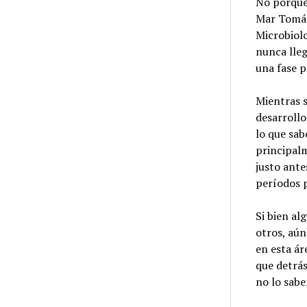
No porque 
Mar Tomás
Microbiolo
nunca lleg
una fase p
Mientras s
desarrollo
lo que sab
principal
justo ante
períodos 
Si bien al
otros, aún
en esta ár
que detrás
no lo sabe