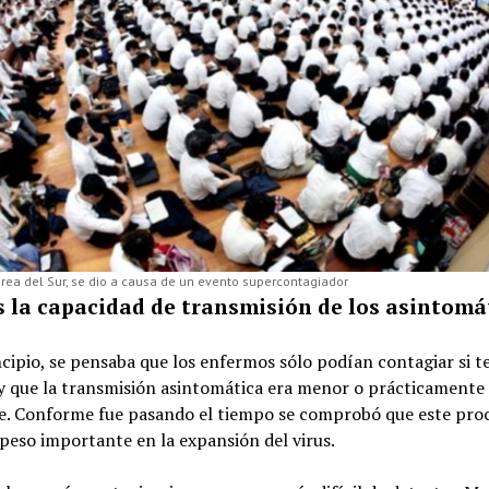
rea del Sur, se dio a causa de un evento supercontagiador
s la capacidad de transmisión de los asintomá
cipio, se pensaba que los enfermos sólo podían contagiar si t
y que la transmisión asintomática era menor o prácticamente
te. Conforme fue pasando el tiempo se comprobó que este pro
peso importante en la expansión del virus.