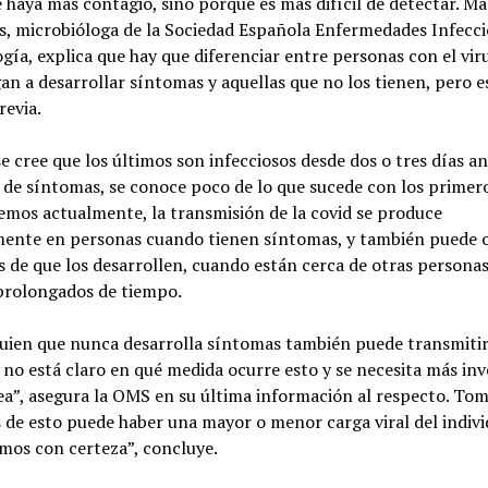
haya más contagio, sino porque es más difícil de detectar. Ma
, microbióloga de la Sociedad Española Enfermedades Infecci
gía, explica que hay que diferenciar entre personas con el vir
an a desarrollar síntomas y aquellas que no los tienen, pero 
revia.
e cree que los últimos son infecciosos desde dos o tres días an
 de síntomas, se conoce poco de lo que sucede con los primer
emos actualmente, la transmisión de la covid se produce
mente en personas cuando tienen síntomas, y también puede o
s de que los desarrollen, cuando están cerca de otras persona
prolongados de tiempo.
guien que nunca desarrolla síntomas también puede transmitir 
 no está claro en qué medida ocurre esto y se necesita más inv
ea”, asegura la OMS en su última información al respecto. Tom
 de esto puede haber una mayor o menor carga viral del indivi
mos con certeza”, concluye.