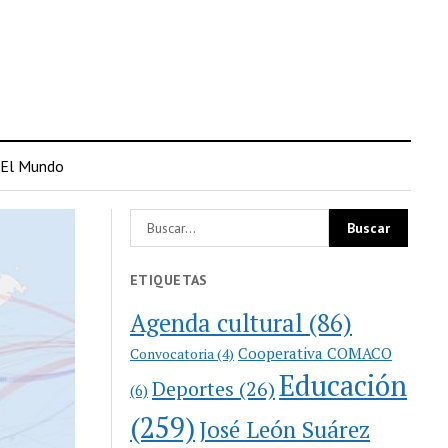
El Mundo
ETIQUETAS
Agenda cultural
(86)
Cooperativa COMACO
Convocatoria
(4)
Educación
Deportes
(26)
(6)
(259)
José León Suárez