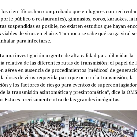
 los científicos han comprobado que en lugares con recirculac
sporte público o restaurantes), gimnasios, coros, karaokes, la 
itas suspendidas es posible, no existen estudios que hayan en
 viables de virus en el aire. Tampoco se sabe qué carga viral se
inhalar para infectarse.
ta una investigación urgente de alta calidad para dilucidar la
a relativa de las diferentes rutas de transmisión; el papel de 
ón aérea en ausencia de procedimientos [médicos] de generaci
 la dosis de virus requerida para que ocurra la transmisión; la
ión y los factores de riesgo para eventos de supercontagiadore
de la transmisión asintomática y presintomática”, dice la OMS
 Esta es precisamente otra de las grandes incógnitas.