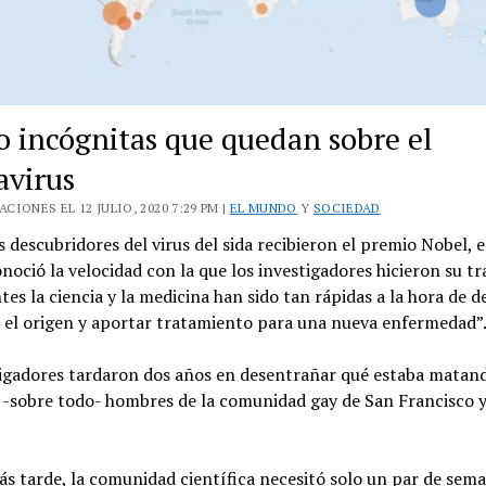
o incógnitas que quedan sobre el
avirus
CIONES EL 12 JULIO, 2020 7:29 PM |
EL MUNDO
Y
SOCIEDAD
 descubridores del virus del sida recibieron el premio Nobel, 
noció la velocidad con la que los investigadores hicieron su tr
es la ciencia y la medicina han sido tan rápidas a la hora de d
r el origen y aportar tratamiento para una nueva enfermedad”
tigadores tardaron dos años en desentrañar qué estaba matan
e -sobre todo- hombres de la comunidad gay de San Francisco 
s tarde, la comunidad científica necesitó solo un par de sem