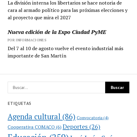
La división interna los libertarios se hace notoria de
cara al armado político para las próximas elecciones y
al proyecto que mira el 2027
Nueva edición de la Expo Ciudad PyME
POR INFORMACIONES
Del 7 al 10 de agosto vuelve el evento industrial más
importante de San Martín
ETIQUETAS
Agenda cultural
(86)
Convocatoria
(4)
Deportes
(26)
Cooperativa COMACO
(6)