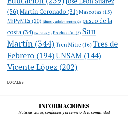
Educación
(259)
José León Suárez
(56)
Martín Coronado
(31)
Mascotas
(15)
paseo de la
MiPyMEs
(20)
Niños y adolescentes
(2)
San
costa
(34)
Producción
(5)
Policiales
(1)
Martín
(344)
Tres de
Tren Mitre
(16)
Febrero
(194)
UNSAM
(144)
Vicente López
(202)
LOCALES
INFORMACIONES
Noticias claras, confiables y al servicio de la comunidad