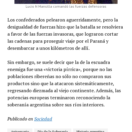
Lucio N Mansilla comandó las fuerzas defensoras
Los confederados pelearon aguerridamente, pero la
desigualdad de fuerzas hizo que la batalla se resolviera
a favor de las fuerzas invasoras, que lograron cortar
las cadenas para proseguir viaje por el Paraná y
desembarcar a unos kilómetros de allí.
Sin embargo, se suele decir que la de la escuadra
enemiga fue una «victoria pírrica», porque no las
poblaciones ribereñas no sólo no compraron sus
productos sino que la atacaron sistemáticamente,
regresando diezmada al viejo continente. Además, las
potencias europeas terminaron reconociendo la
soberanía argentina sobre sus ríos interiores.
Publicado en
Sociedad
Aniversario
Día de la Soberanía
Historia argentina