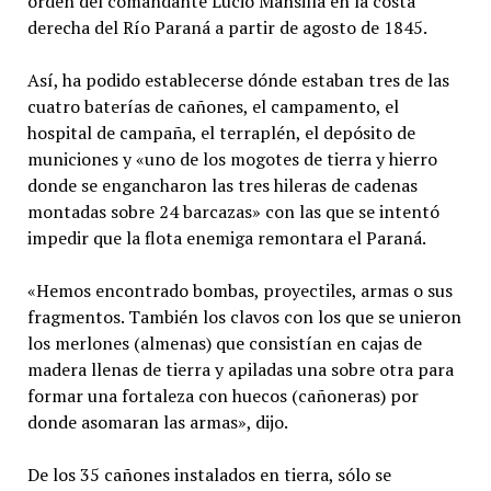
orden del comandante Lucio Mansilla en la costa
derecha del Río Paraná a partir de agosto de 1845.
Así, ha podido establecerse dónde estaban tres de las
cuatro baterías de cañones, el campamento, el
hospital de campaña, el terraplén, el depósito de
municiones y «uno de los mogotes de tierra y hierro
donde se engancharon las tres hileras de cadenas
montadas sobre 24 barcazas» con las que se intentó
impedir que la flota enemiga remontara el Paraná.
«Hemos encontrado bombas, proyectiles, armas o sus
fragmentos. También los clavos con los que se unieron
los merlones (almenas) que consistían en cajas de
madera llenas de tierra y apiladas una sobre otra para
formar una fortaleza con huecos (cañoneras) por
donde asomaran las armas», dijo.
De los 35 cañones instalados en tierra, sólo se