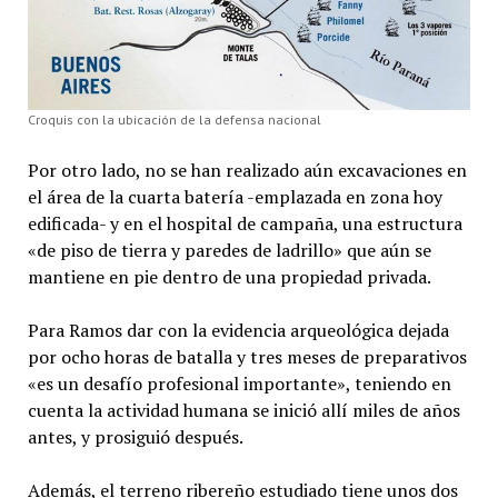
Croquis con la ubicación de la defensa nacional
Por otro lado, no se han realizado aún excavaciones en
el área de la cuarta batería -emplazada en zona hoy
edificada- y en el hospital de campaña, una estructura
«de piso de tierra y paredes de ladrillo» que aún se
mantiene en pie dentro de una propiedad privada.
Para Ramos dar con la evidencia arqueológica dejada
por ocho horas de batalla y tres meses de preparativos
«es un desafío profesional importante», teniendo en
cuenta la actividad humana se inició allí miles de años
antes, y prosiguió después.
Además, el terreno ribereño estudiado tiene unos dos