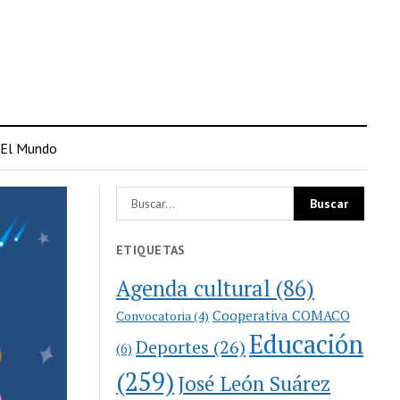
El Mundo
ETIQUETAS
Agenda cultural
(86)
Cooperativa COMACO
Convocatoria
(4)
Educación
Deportes
(26)
(6)
(259)
José León Suárez