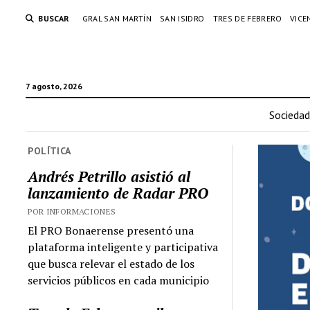
BUSCAR
GRAL SAN MARTÍN
SAN ISIDRO
TRES DE FEBRERO
VICE
7 agosto, 2026
Sociedad
POLÍTICA
Andrés Petrillo asistió al
lanzamiento de Radar PRO
POR INFORMACIONES
El PRO Bonaerense presentó una
plataforma inteligente y participativa
que busca relevar el estado de los
servicios públicos en cada municipio