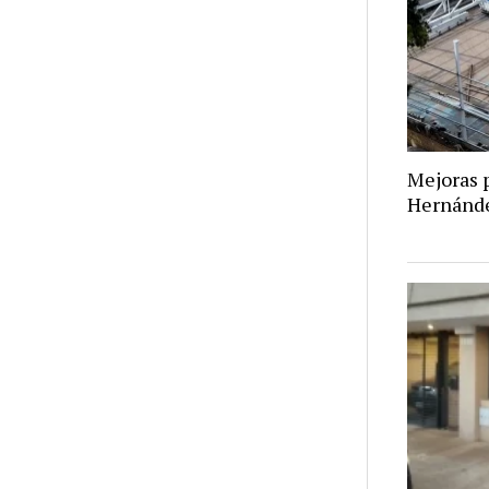
Mejoras p
Hernánd