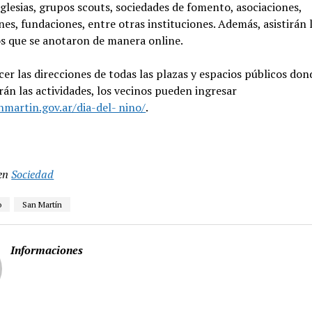
 iglesias, grupos scouts, sociedades de fomento, asociaciones,
es, fundaciones, entre otras instituciones. Además, asistirán 
os que se anotaron de manera online.
er las direcciones de todas las plazas y espacios públicos don
rán las actividades, los vecinos pueden ingresar
martin.gov.ar/dia-del- nino/
.
en
Sociedad
o
San Martín
Informaciones