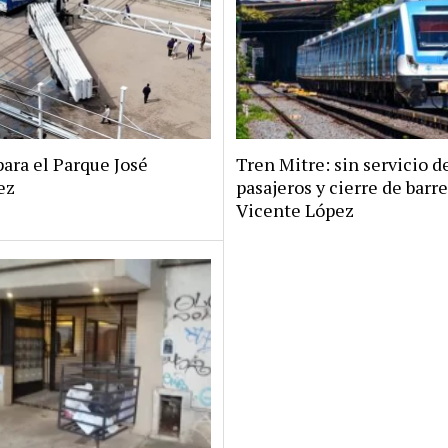
ara el Parque José
Tren Mitre: sin servicio d
ez
pasajeros y cierre de barr
Vicente López