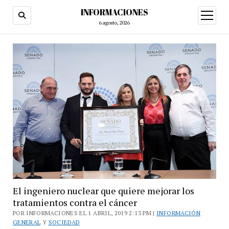
INFORMACIONES
abrir
menú
6 agosto, 2026
El ingeniero nuclear que quiere mejorar los
tratamientos contra el cáncer
POR INFORMACIONES EL 1 ABRIL, 2019 2:13 PM |
INFORMACIÓN
GENERAL
Y
SOCIEDAD