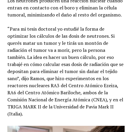
Los neutrones producen una reacción nuclear cuando
entran en contacto con el boro y eliminan la célula
tumoral, minimizando el daño al resto del organismo.
“Para mi tesis doctoral yo estudié la forma de
optimizar los cálculos de las dosis de neutrones. Si
querés matar un tumor y le tirás un montón de
radiación el tumor va a morir, pero la persona
también. La idea es hacer un buen cálculo, por eso
trabajé en cómo calcular esas dosis de radiación que se
depositan para eliminar el tumor sin dañar el tejido
sano”, dijo Ramos, que hizo experimentos en los
reactores nucleares RA3 del Centro Atómico Ezeiza,
RA6 del Centro Atómico Bariloche, ambos de la
Comisión Nacional de Energía Atómica (CNEA), y en el
TRIGA MARK II de la Universidad de Pavia Mark II
(Italia).